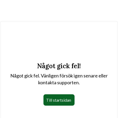
Något gick fel!
Något gick fel. Vänligen försök igen senare eller
kontakta supporten.
Till startsidan