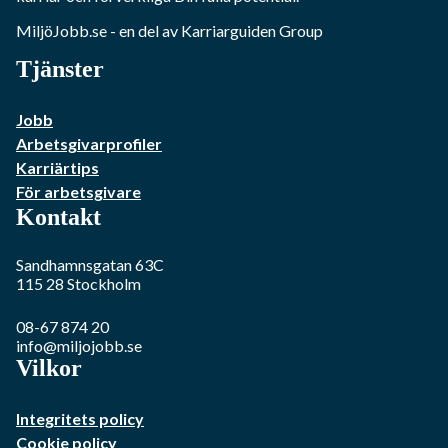
MiljöJobb.se
- en del av Karriarguiden Group
Tjänster
Jobb
Arbetsgivarprofiler
Karriärtips
För arbetsgivare
Kontakt
Sandhamnsgatan 63C
115 28
Stockholm
08-67 874 20
info@miljojobb.se
Vilkor
Integritets policy
Cookie policy