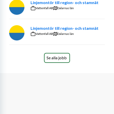
Linjemontör till region- och stamnät
Vattenfall AB
Dalarnas län
Linjemontör till region- och stamnät
Vattenfall AB
Dalarnas län
Se alla jobb