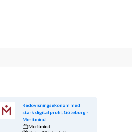
Redovisningsekonom med
stark digital profil, Göteborg -
Meritmind
Meritmind