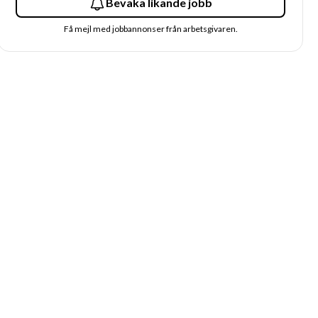
Bevaka likande jobb
Få mejl med jobbannonser från arbetsgivaren.