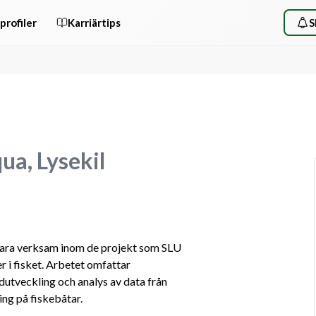
profiler
Karriärtips
S
ua, Lysekil
ara verksam inom de projekt som SLU 
 i fisket. Arbetet omfattar 
utveckling och analys av data från 
ng på fiskebåtar.