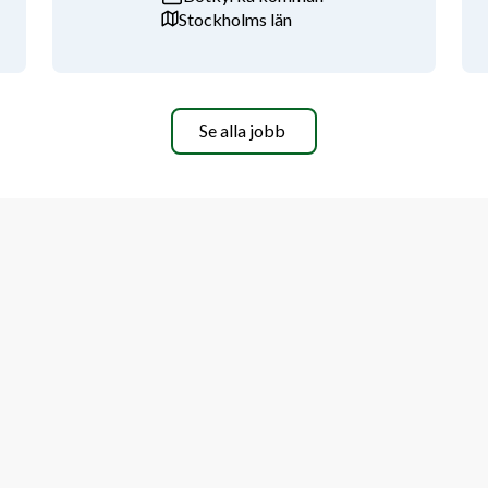
Stockholms län
Se alla jobb