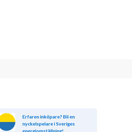
Erfaren inköpare? Bli en
nyckelspelare i Sveriges
energiomställning!