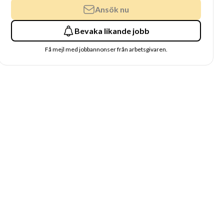
Ansök nu
Bevaka likande jobb
Få mejl med jobbannonser från arbetsgivaren.