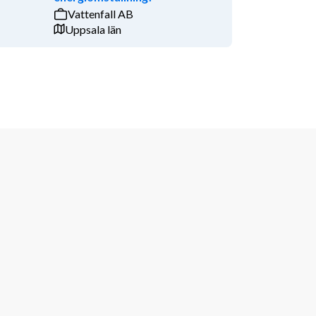
Vattenfall AB
Uppsala län