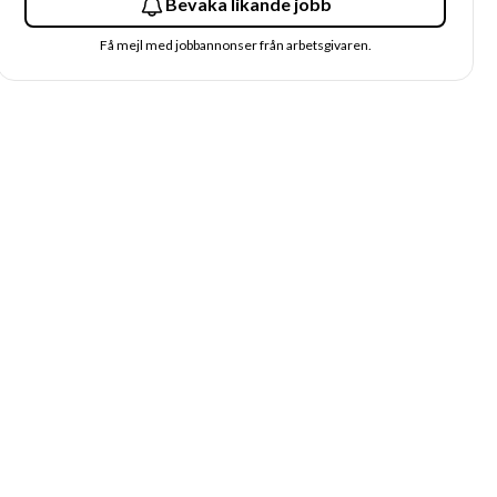
Bevaka likande jobb
Få mejl med jobbannonser från arbetsgivaren.