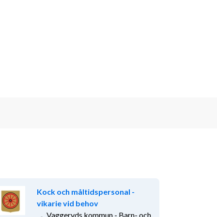
Kock och måltidspersonal -
vikarie vid behov
Vaggeryds kommun - Barn- och