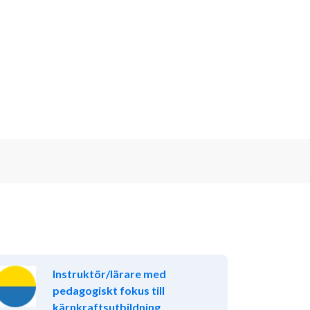
Instruktör/lärare med
pedagogiskt fokus till
kärnkraftsutbildning