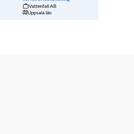
Vattenfall AB
Uppsala län