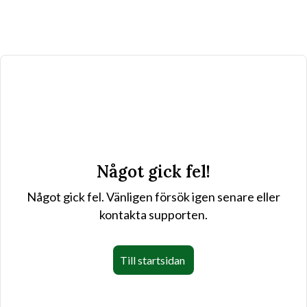
Något gick fel!
Något gick fel. Vänligen försök igen senare eller
kontakta supporten.
Till startsidan