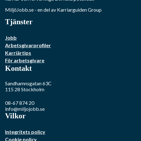
MiljöJobb.se
- en del av Karriarguiden Group
Tjänster
Jobb
Arbetsgivarprofiler
Karriärtips
För arbetsgivare
Kontakt
Sandhamnsgatan 63C
115 28
Stockholm
08-67 874 20
info@miljojobb.se
Vilkor
Integritets policy
Cookie policy