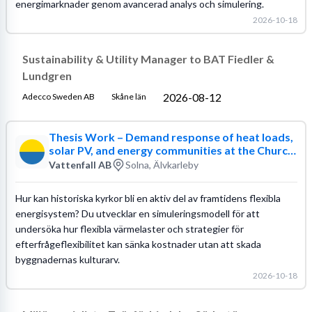
energimarknader genom avancerad analys och simulering.
2026-10-18
Sustainability & Utility Manager to BAT Fiedler &
Lundgren
2026-08-12
Adecco Sweden AB
Skåne län
Thesis Work – Demand response of heat loads,
solar PV, and energy communities at the Church
of Sweden.
Vattenfall AB
Solna, Älvkarleby
Hur kan historiska kyrkor bli en aktiv del av framtidens flexibla
energisystem? Du utvecklar en simuleringsmodell för att
undersöka hur flexibla värmelaster och strategier för
efterfrågeflexibilitet kan sänka kostnader utan att skada
byggnadernas kulturarv.
2026-10-18