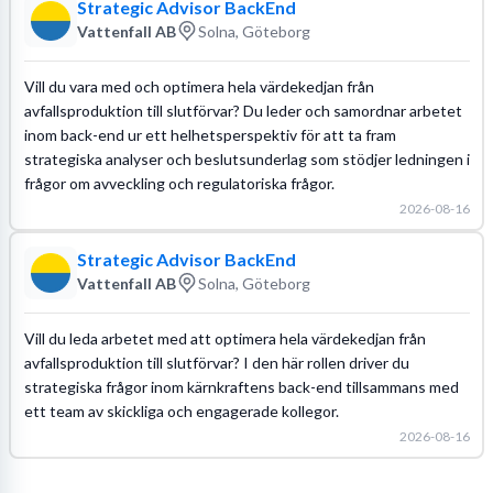
Strategic Advisor BackEnd
Vattenfall AB
Solna, Göteborg
Vill du vara med och optimera hela värdekedjan från
avfallsproduktion till slutförvar? Du leder och samordnar arbetet
inom back-end ur ett helhetsperspektiv för att ta fram
strategiska analyser och beslutsunderlag som stödjer ledningen i
frågor om avveckling och regulatoriska frågor.
2026-08-16
Strategic Advisor BackEnd
Vattenfall AB
Solna, Göteborg
Vill du leda arbetet med att optimera hela värdekedjan från
avfallsproduktion till slutförvar? I den här rollen driver du
strategiska frågor inom kärnkraftens back-end tillsammans med
ett team av skickliga och engagerade kollegor.
2026-08-16