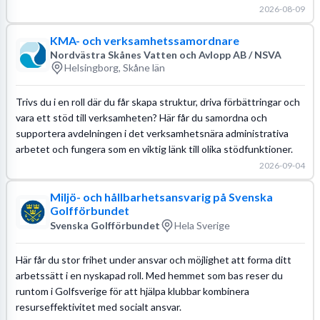
2026-08-09
KMA- och verksamhetssamordnare
Nordvästra Skånes Vatten och Avlopp AB / NSVA
Helsingborg, Skåne län
Trivs du i en roll där du får skapa struktur, driva förbättringar och
vara ett stöd till verksamheten? Här får du samordna och
supportera avdelningen i det verksamhetsnära administrativa
arbetet och fungera som en viktig länk till olika stödfunktioner.
2026-09-04
Miljö- och hållbarhetsansvarig på Svenska
Golfförbundet
Svenska Golfförbundet
Hela Sverige
Här får du stor frihet under ansvar och möjlighet att forma ditt
arbetssätt i en nyskapad roll. Med hemmet som bas reser du
runtom i Golfsverige för att hjälpa klubbar kombinera
resurseffektivitet med socialt ansvar.