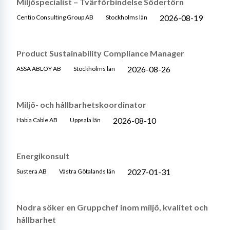
Miljöspecialist – Tvärförbindelse Södertörn
2026-08-19
Centio Consulting Group AB
Stockholms län
Product Sustainability Compliance Manager
2026-08-26
ASSA ABLOY AB
Stockholms län
Miljö- och hållbarhetskoordinator
2026-08-10
Habia Cable AB
Uppsala län
Energikonsult
2027-01-31
Sustera AB
Västra Götalands län
Nodra söker en Gruppchef inom miljö, kvalitet och
hållbarhet