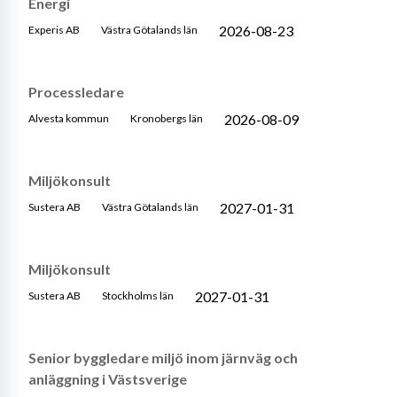
Energi
2026-08-23
Experis AB
Västra Götalands län
Processledare
2026-08-09
Alvesta kommun
Kronobergs län
Miljökonsult
2027-01-31
Sustera AB
Västra Götalands län
Miljökonsult
2027-01-31
Sustera AB
Stockholms län
Senior byggledare miljö inom järnväg och
anläggning i Västsverige