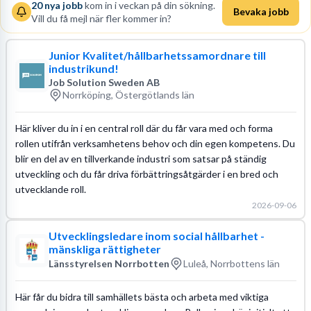
20
nya jobb
kom in i veckan på din sökning.
Bevaka jobb
Vill du få mejl när fler kommer in?
Junior Kvalitet/hållbarhetssamordnare till
industrikund!
Job Solution Sweden AB
Norrköping, Östergötlands län
Här kliver du in i en central roll där du får vara med och forma
rollen utifrån verksamhetens behov och din egen kompetens. Du
blir en del av en tillverkande industri som satsar på ständig
utveckling och du får driva förbättringsåtgärder i en bred och
utvecklande roll.
2026-09-06
Utvecklingsledare inom social hållbarhet -
mänskliga rättigheter
Länsstyrelsen Norrbotten
Luleå, Norrbottens län
Här får du bidra till samhällets bästa och arbeta med viktiga