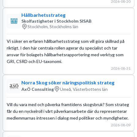
2026-08-20
Hållbarhetsstrateg
Skolfastigheter i Stockholm SISAB
Stockholm, Stockholms län
Vi söker en erfaren hållbarhetsstrateg som vill göra skillnad på
riktigt. I den här centrala rollen agerar du specialist och tar
ansvar för bolagets hållbarhetsrapportering med verktyg som
GRI, CSRD och EU-taxonomi.
2026-08-31
Norra Skog söker näringspolitisk strateg
AxÖ Consulting
Umeå, Västerbottens län
Vill du vara med och påverka framtidens skogsbruk? Som strateg
får du en nyckelroll i vårt påverkansarbete där du representerar
medlemmarnas intressen i dialog med politiker och myndigheter.
2026-08-09