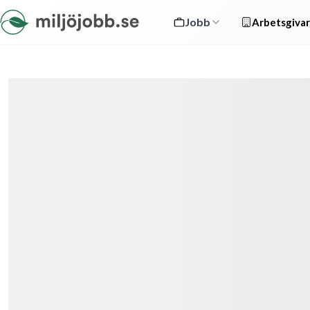
Jobb
Arbetsgivar