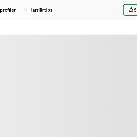
profiler
Karriärtips
S