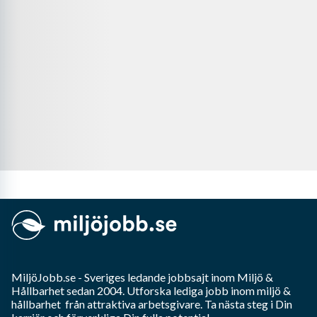
MiljöJobb.se
- Sveriges ledande jobbsajt inom
Miljö &
Hållbarhet
sedan 2004. Utforska lediga jobb inom
miljö &
hållbarhet
från attraktiva arbetsgivare. Ta nästa steg i Din