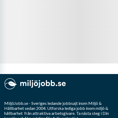
MiljöJobb.se
- Sveriges ledande jobbsajt inom
Miljö &
Hållbarhet
sedan 2004. Utforska lediga jobb inom
miljö &
hållbarhet
från attraktiva arbetsgivare. Ta nästa steg i Din