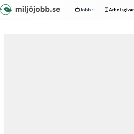
Jobb
Arbetsgivar