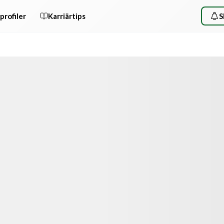
profiler
Karriärtips
S