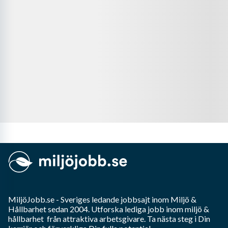
MiljöJobb.se
- Sveriges ledande jobbsajt inom
Miljö &
Hållbarhet
sedan 2004. Utforska lediga jobb inom
miljö &
hållbarhet
från attraktiva arbetsgivare. Ta nästa steg i Din