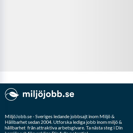
MiljöJobb.se
- Sveriges ledande jobbsajt inom
Miljö &
Hållbarhet
sedan 2004. Utforska lediga jobb inom
miljö &
hållbarhet
från attraktiva arbetsgivare. Ta nästa steg i Din