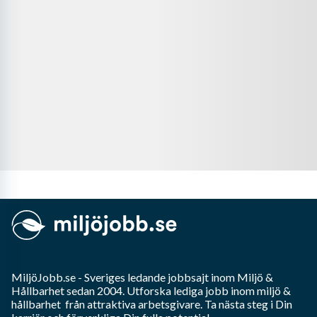
MiljöJobb.se
- Sveriges ledande jobbsajt inom
Miljö &
Hållbarhet
sedan 2004. Utforska lediga jobb inom
miljö &
hållbarhet
från attraktiva arbetsgivare. Ta nästa steg i Din