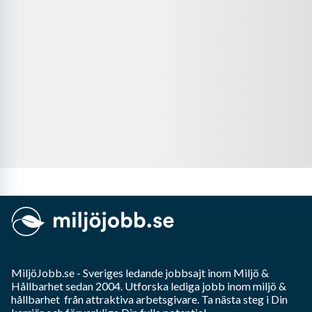
MiljöJobb.se
- Sveriges ledande jobbsajt inom
Miljö &
Hållbarhet
sedan 2004. Utforska lediga jobb inom
miljö &
hållbarhet
från attraktiva arbetsgivare. Ta nästa steg i Din