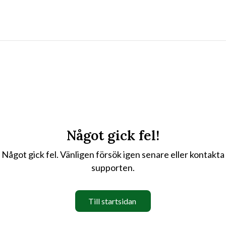
Något gick fel!
Något gick fel. Vänligen försök igen senare eller kontakta
supporten.
Till startsidan