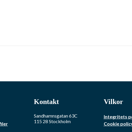
Kontakt
Vilkor
Sandhamnsgatan 63C
Integritets p
115 28
Stockholm
iler
Cookie polic