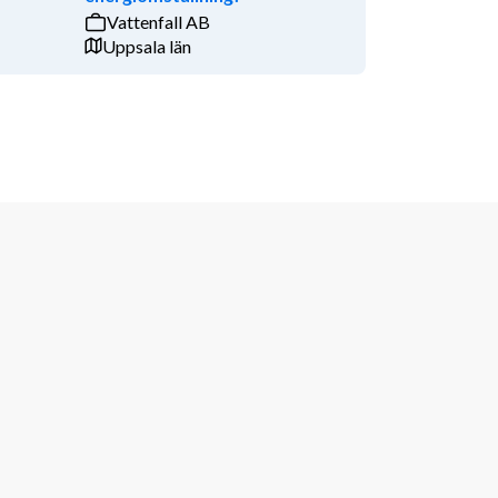
Vattenfall AB
Uppsala län