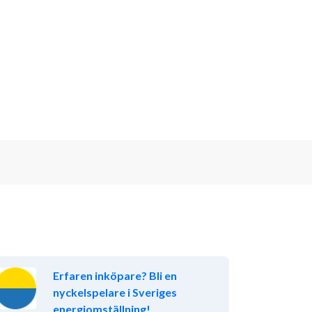
Erfaren inköpare? Bli en
nyckelspelare i Sveriges
energiomställning!