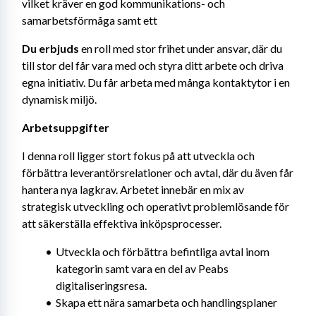
vilket kräver en god kommunikations- och 
samarbetsförmåga samt ett
Du erbjuds
 en roll med stor frihet under ansvar, där du 
till stor del får vara med och styra ditt arbete och driva 
egna initiativ. Du får arbeta med många kontaktytor i en 
dynamisk miljö.
Arbetsuppgifter
I denna roll ligger stort fokus på att utveckla och 
förbättra leverantörsrelationer och avtal, där du även får 
hantera nya lagkrav. Arbetet innebär en mix av 
strategisk utveckling och operativt problemlösande för 
att säkerställa effektiva inköpsprocesser.
Utveckla och förbättra befintliga avtal inom 
kategorin samt vara en del av Peabs 
digitaliseringsresa.
Skapa ett nära samarbeta och handlingsplaner 