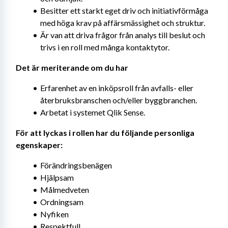
Besitter ett starkt eget driv och initiativförmåga 
med höga krav på affärsmässighet och struktur.
Är van att driva frågor från analys till beslut och 
trivs i en roll med många kontaktytor.
Det är meriterande om du har
Erfarenhet av en inköpsroll från avfalls- eller 
återbruksbranschen och/eller byggbranchen.
Arbetat i systemet Qlik Sense.
För att lyckas i rollen har du följande personliga 
egenskaper:
Förändringsbenägen
Hjälpsam
Målmedveten
Ordningsam
Nyfiken
Respektfull