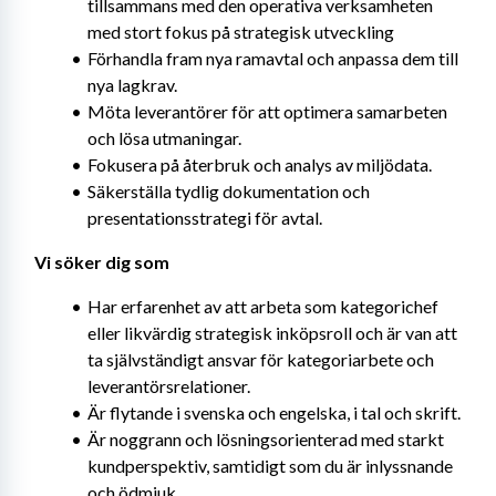
tillsammans med den operativa verksamheten 
med stort fokus på strategisk utveckling
Förhandla fram nya ramavtal och anpassa dem till 
nya lagkrav.
Möta leverantörer för att optimera samarbeten 
och lösa utmaningar.
Fokusera på återbruk och analys av miljödata.
Säkerställa tydlig dokumentation och 
presentationsstrategi för avtal.
Vi söker dig som
Har erfarenhet av att arbeta som kategorichef 
eller likvärdig strategisk inköpsroll och är van att 
ta självständigt ansvar för kategoriarbete och 
leverantörsrelationer.
Är flytande i svenska och engelska, i tal och skrift.
Är noggrann och lösningsorienterad med starkt 
kundperspektiv, samtidigt som du är inlyssnande 
och ödmjuk.