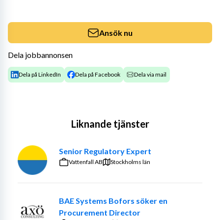
Ansök nu
Dela jobbannonsen
Dela på LinkedIn
Dela på Facebook
Dela via mail
Liknande tjänster
Senior Regulatory Expert
Vattenfall AB
Stockholms län
BAE Systems Bofors söker en
Procurement Director