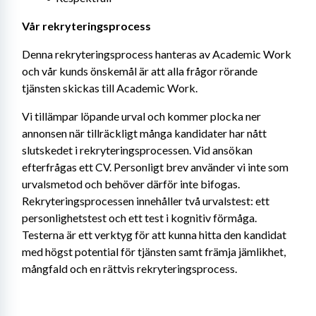
Vår rekryteringsprocess
Denna rekryteringsprocess hanteras av Academic Work 
och vår kunds önskemål är att alla frågor rörande 
tjänsten skickas till Academic Work.
Vi tillämpar löpande urval och kommer plocka ner 
annonsen när tillräckligt många kandidater har nått 
slutskedet i rekryteringsprocessen. Vid ansökan 
efterfrågas ett CV. Personligt brev använder vi inte som 
urvalsmetod och behöver därför inte bifogas. 
Rekryteringsprocessen innehåller två urvalstest: ett 
personlighetstest och ett test i kognitiv förmåga. 
Testerna är ett verktyg för att kunna hitta den kandidat 
med högst potential för tjänsten samt främja jämlikhet, 
mångfald och en rättvis rekryteringsprocess.