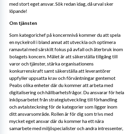
med stort eget ansvar. Sök redan idag, då urval sker 
löpande!
Om tjänsten
Som kategorichef på koncernnivå kommer du att spela 
en nyckelroll i bland annat att utveckla och optimera 
ramavtal med särskilt fokus på avfall och återbruk inom 
bolagets koncern. Målet är att säkerställa tillgång till 
varor och tjänster, stärka organisationens 
konkurrenskraft samt säkerställa att leverantörer 
uppfyller uppsatta krav och förväntningar gentemot 
Peabs olika enheter där du kommer att arbeta med 
digitalisering och hållbarhetsfrågor. Du ansvarar för hela 
inköpsarbetet från strategiutveckling till förhandling 
och avtalsteckning för de kategorier som ligger inom 
ditt ansvarsområde. Rollen är för dig som trivs med 
mycket eget ansvar där du kommer ha ett nära 
samarbete med miljöspecialister och andra intressenter, 