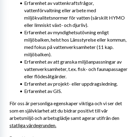
Erfarenhet av vattenkraftsfrågor, 
vattenförvaltning eller arbete med 
miljökvalitetsnormer för vatten (särskilt HYMO 
eller limniskt växt- och djurliv).
Erfarenhet av myndighetsutövning enligt 
miljöbalken, helst hos Länsstyrelse eller kommun, 
med fokus på vattenverksamheter (11 kap. 
miljöbalken).
Erfarenhet av att granska miljöanpassningar av 
vattenverksamheter, t.ex. fisk- och faunapassager 
eller flödesåtgärder.
Erfarenhet av projekt- eller uppdragsledning.
Erfarenhet av GIS.
För oss är personliga egenskaper viktiga och vi ser det 
som en självklarhet att du bidrar positivt till vår 
arbetsmiljö och arbetsglädje samt agerar utifrån den 
statliga värdegrunden.