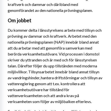
kraftverk och dammar och däribland med 
genomförandet av den nationella prövningsplanen.
Om jobbet
Du kommer delta i länsstyrelsens arbete med tillsyn och 
prövning av dammar och kraftverk. Arbetet med den 
nationella prövningsplanen (NAP) innebär bland annat 
att du arbetar med att genomföra samverkan med 
berörda verksamhetsutövare. Vid processen i domstol 
skriver du yttranden och är med och för länsstyrelsen 
talan. Därefter följer du upp tillstånden med moderna 
miljövillkor. Tillsynsarbetet innebär bland annat tillsyn 
av vandringshinder, hantera driftstörningar och tillsyn av 
vattenreglering genom att t.ex. kontrollera att 
verksamhetsutövare har tillstånd för 
vattenverksamheten och att andra krav på 
verksamheten som följer av miljöbalken efterlevs.