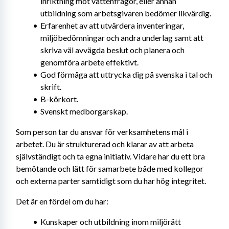
inriktning mot vattenfrågor, eller annan 
utbildning som arbetsgivaren bedömer likvärdig.
Erfarenhet av att utvärdera inventeringar, 
miljöbedömningar och andra underlag samt att 
skriva väl avvägda beslut och planera och 
genomföra arbete effektivt.
God förmåga att uttrycka dig på svenska i tal och 
skrift.
B-körkort.
Svenskt medborgarskap.
Som person tar du ansvar för verksamhetens mål i 
arbetet. Du är strukturerad och klarar av att arbeta 
självständigt och ta egna initiativ. Vidare har du ett bra 
bemötande och lätt för samarbete både med kollegor 
och externa parter samtidigt som du har hög integritet.
Det är en fördel om du har:
Kunskaper och utbildning inom miljörätt