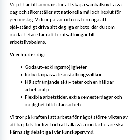
Vi jobbar tillsammans för att skapa samhällsnytta var 
dag och säkerställer att nationella mål och beslut för 
genomslag. Vi tror på var och ens förmåga att 
självständigt driva sitt dagliga arbete, där du som 
medarbetare får rätt förutsättningar till 
arbetslivsbalans.
Vi erbjuder dig:
Goda utvecklingsmöjligheter
Individanpassade anställningsvillkor
Hälsofrämjande aktiviteter och en hållbar 
arbetsmiljö
Flexibla arbetstider, extra semesterdagar och 
möjlighet till distansarbete
Vi tror på kraften i att arbeta för något större, vikten av 
att ha plats för livet och att alla våra medarbetare ska 
känna sig delaktiga i vår kunskapsrymd.