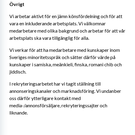
Övrigt
Vi arbetar aktivt för en jämn könsfördelning och för att 
vara en inkluderande arbetsplats. Vi välkomnar 
medarbetare med olika bakgrund och arbetar för att vår 
arbetsplats ska vara tillgänglig för alla.
Vi verkar för att ha medarbetare med kunskaper inom 
Sveriges minoritetsspråk och sätter därför värde på 
kunskaper i samiska, meänkieli, finska, romani chib och 
jiddisch.
I rekryteringsarbetet har vi tagit ställning till 
annonseringskanaler och marknadsföring. Vi undanber 
oss därför ytterligare kontakt med 
media-/annonsförsäljare, rekryteringssajter och 
liknande.