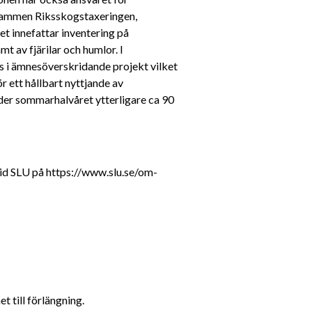
ammen Riksskogstaxeringen, 
et innefattar inventering på 
t av fjärilar och humlor. I 
 i ämnesöverskridande projekt vilket 
 ett hållbart nyttjande av 
nder sommarhalvåret ytterligare ca 90 
vid SLU på https://www.slu.se/om-
 till förlängning.