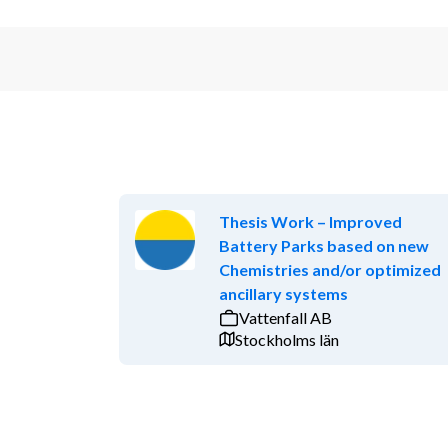
Thesis Work – Improved
Battery Parks based on new
Chemistries and/or optimized
ancillary systems
Vattenfall AB
Stockholms län