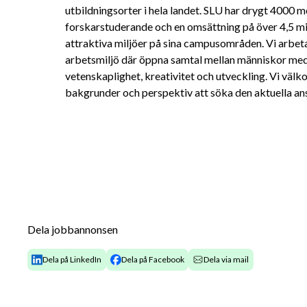
utbildningsorter i hela landet. SLU har drygt 4000 
forskarstuderande och en omsättning på över 4,5 milj
attraktiva miljöer på sina campusområden. Vi arbeta
arbetsmiljö där öppna samtal mellan människor med 
vetenskaplighet, kreativitet och utveckling. Vi välk
bakgrunder och perspektiv att söka den aktuella ans
Dela jobbannonsen
Dela på LinkedIn
Dela på Facebook
Dela via mail