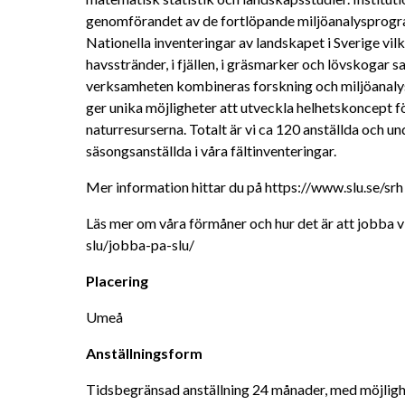
genomförandet av de fortlöpande miljöanalysprogr
Nationella inventeringar av landskapet i Sverige vilk
havsstränder, i fjällen, i gräsmarker och lövskogar sam
verksamheten kombineras forskning och miljöanalys
ger unika möjligheter att utveckla helhetskoncept för
naturresurserna. Totalt är vi ca 120 anställda och u
säsongsanställda i våra fältinventeringar.
Mer information hittar du på https://www.slu.se/srh
Läs mer om våra förmåner och hur det är att jobba 
slu/jobba-pa-slu/
Placering
Umeå
Anställningsform
Tidsbegränsad anställning 24 månader, med möjlighet