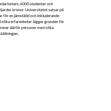
medarbetare, 6000 studenter och 
arder kronor. Universitetet satsar på 
r för en jämställd och inkluderande 
olika erfarenheter lägger grunden för 
omnar därför personer med olika 
tällningen.