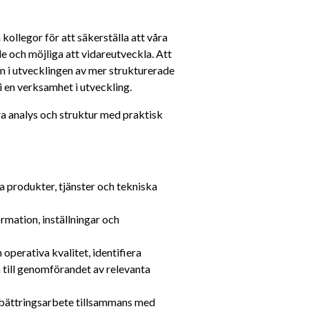
llegor för att säkerställa att våra 
 och möjliga att vidareutveckla. Att 
m i utvecklingen av mer strukturerade 
 en verksamhet i utveckling.
ra analys och struktur med praktisk 
produkter, tjänster och tekniska 
ation, inställningar och 
perativa kvalitet, identifiera 
till genomförandet av relevanta 
örbättringsarbete tillsammans med 