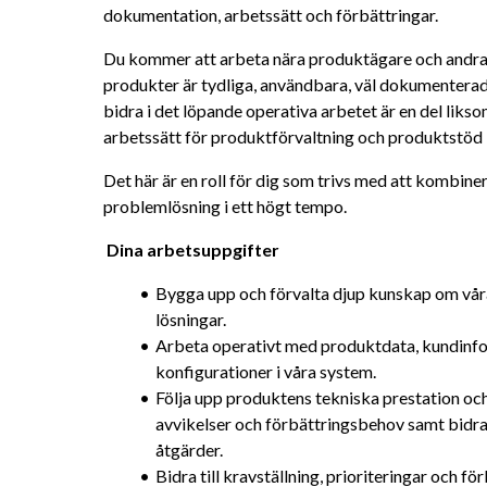
dokumentation, arbetssätt och förbättringar.
Du kommer att arbeta nära produktägare och andra ko
produkter är tydliga, användbara, väl dokumenterade
bidra i det löpande operativa arbetet är en del likso
arbetssätt för produktförvaltning och produktstöd i
Det här är en roll för dig som trivs med att kombine
problemlösning i ett högt tempo.
Dina arbetsuppgifter 
Bygga upp och förvalta djup kunskap om våra 
lösningar.
Arbeta operativt med produktdata, kundinform
konfigurationer i våra system.
Följa upp produktens tekniska prestation och o
avvikelser och förbättringsbehov samt bidra 
åtgärder.
Bidra till kravställning, prioriteringar och f