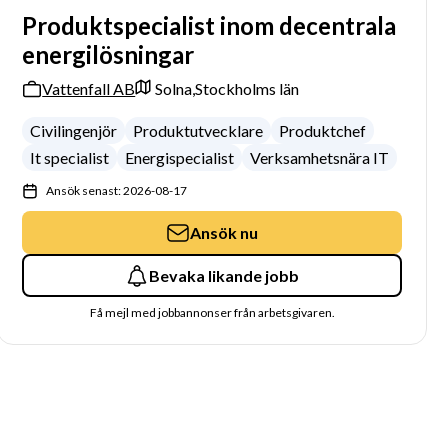
Produktspecialist inom decentrala
energilösningar
Vattenfall AB
Solna,
Stockholms län
Civilingenjör
Produktutvecklare
Produktchef
It specialist
Energispecialist
Verksamhetsnära IT
Ansök senast: 2026-08-17
Ansök nu
Bevaka likande jobb
Få mejl med jobbannonser från arbetsgivaren.