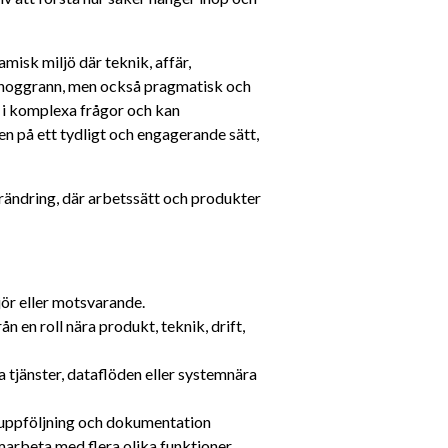
amisk miljö där teknik, affär, 
 noggrann, men också pragmatisk och 
 i komplexa frågor och kan 
 på ett tydligt och engagerande sätt, 
örändring, där arbetssätt och produkter 
ör eller motsvarande.
n en roll nära produkt, teknik, drift, 
a tjänster, dataflöden eller systemnära 
 uppföljning och dokumentation
rbeta med flera olika funktioner.