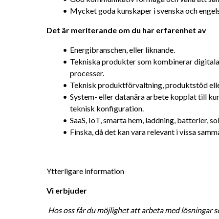
Mycket goda kunskaper i svenska och engelska
Det är meriterande om du har erfarenhet av
Energibranschen, eller liknande.
Tekniska produkter som kombinerar digitala t
processer.
Teknisk produktförvaltning, produktstöd ell
System- eller datanära arbete kopplat till ku
teknisk konfiguration.
SaaS, IoT, smarta hem, laddning, batterier, so
Finska, då det kan vara relevant i vissa sam
Ytterligare information
Vi erbjuder 
Hos oss får du möjlighet att arbeta med lösningar so