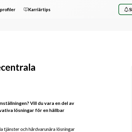
profiler
Karriärtips
S
ecentrala
tällningen? Vill du vara en del av 
tiva lösningar för en hållbar 
a tjänster och hårdvarunära lösningar 