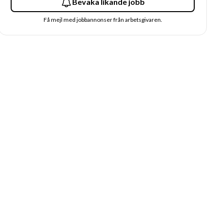
Bevaka likande jobb
Få mejl med jobbannonser från arbetsgivaren.