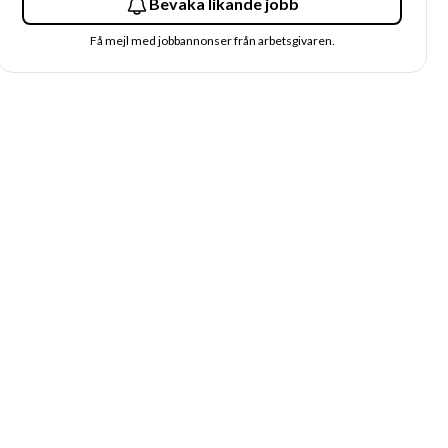
Bevaka likande jobb
Få mejl med jobbannonser från arbetsgivaren.