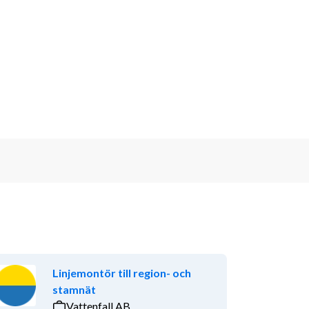
Linjemontör till region- och
stamnät
Vattenfall AB