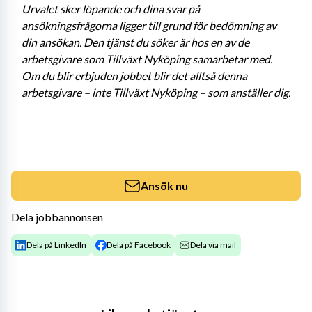
Urvalet sker löpande och dina svar på 
ansökningsfrågorna ligger till grund för bedömning av 
din ansökan. Den tjänst du söker är hos en av de 
arbetsgivare som Tillväxt Nyköping samarbetar med. 
Om du blir erbjuden jobbet blir det alltså denna 
arbetsgivare – inte Tillväxt Nyköping – som anställer dig.
Ansök nu
Dela jobbannonsen
Dela på LinkedIn
Dela på Facebook
Dela via mail