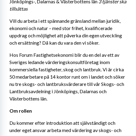
Jönköpings-, Dalarnas & Västerbottens län 
3 tjänster ska 
tillsättas
Vill du arbeta i ett spännande gränsland mellan juridik, 
ekonomi och natur – med stor frihet, kvalificerade 
uppdrag och möjlighet att påverka din egen utveckling 
och ersättning? Då kan du vara den vi söker.
Hos Forum Fastighetsekonomi blir du en del av ett av 
Sveriges ledande värderingskonsultföretag inom 
kommersiella fastigheter, skog och lantbruk. Vi är cirka 
50 medarbetare på 14 kontor runt om i landet och söker 
nu tre skogs- och lantbruksvärderare till vår Skogs- och 
Lantbruksavdelning i Jönköpings, Dalarnas och 
Västerbottens län.
Om rollen
Du kommer efter introduktion att självständigt och 
under eget ansvar arbeta med värdering av skogs- och 