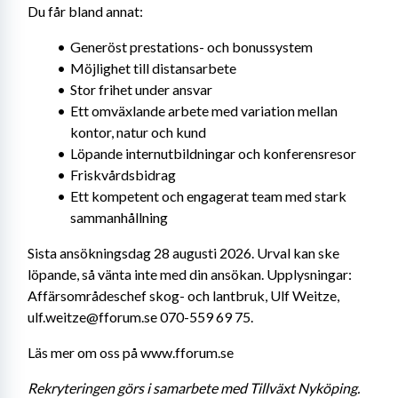
Du får bland annat:
Generöst prestations- och bonussystem
Möjlighet till distansarbete
Stor frihet under ansvar
Ett omväxlande arbete med variation mellan 
kontor, natur och kund
Löpande internutbildningar och konferensresor
Friskvårdsbidrag
Ett kompetent och engagerat team med stark 
sammanhållning
Sista ansökningsdag 28 augusti 2026. Urval kan ske 
löpande, så vänta inte med din ansökan. Upplysningar: 
Affärsområdeschef skog- och lantbruk, Ulf Weitze, 
ulf.weitze@fforum.se 070-559 69 75.
Läs mer om oss på www.fforum.se
Rekryteringen görs i samarbete med Tillväxt Nyköping. 