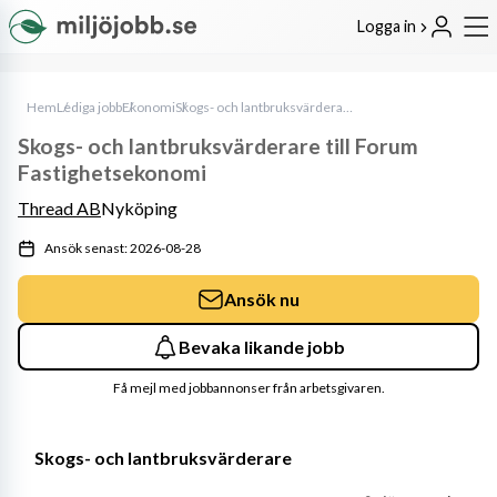
Logga in
Hem
Lediga jobb
Ekonomi
Skogs- och lantbruksvärderare till Forum Fastighetsekonomi
Skogs- och lantbruksvärderare till Forum
Fastighetsekonomi
Thread AB
Nyköping
Ansök senast: 2026-08-28
Ansök nu
Bevaka likande jobb
Få mejl med jobbannonser från arbetsgivaren.
Skogs- och lantbruksvärderare