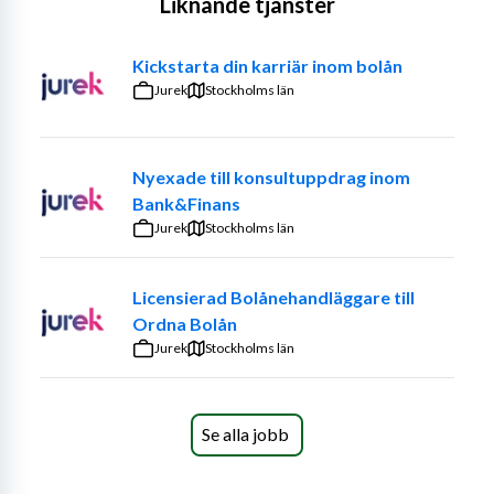
Liknande tjänster
Kickstarta din karriär inom bolån
Jurek
Stockholms län
Nyexade till konsultuppdrag inom
Bank&Finans
Jurek
Stockholms län
Licensierad Bolånehandläggare till
Ordna Bolån
Jurek
Stockholms län
Se alla jobb