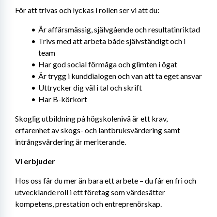
För att trivas och lyckas i rollen ser vi att du:
Är affärsmässig, självgående och resultatinriktad
Trivs med att arbeta både självständigt och i 
team
Har god social förmåga och glimten i ögat
Är trygg i kunddialogen och van att ta eget ansvar
Uttrycker dig väl i tal och skrift
Har B-körkort
Skoglig utbildning på högskolenivå är ett krav, 
erfarenhet av skogs- och lantbruksvärdering samt 
intrångsvärdering är meriterande.
Vi erbjuder
Hos oss får du mer än bara ett arbete – du får en fri och 
utvecklande roll i ett företag som värdesätter 
kompetens, prestation och entreprenörskap.