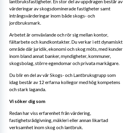
lantbruksfastigheter. En stor del av uppdragen består av 
värderingar av skogsdominerade fastigheter samt 
intrångsvärderingar inom både skogs- och 
jordbruksmark.
Arbetet är omväxlande och rör sig mellan kontor, 
fältarbete och kundkontakter. Du verkar i ett dynamiskt 
område där juridik, ekonomi och skog möts, med kunder 
inom bland annat banker, myndigheter, kommuner, 
skogsbolag, större egendomar och privata markägare.
Du blir en del av vår Skogs- och Lantbruksgrupp som 
idag består av 12 erfarna kollegor med hög kompetens 
och stark laganda.
Vi söker dig som
Redan har viss erfarenhet från värdering, 
fastighetsrådgivning, mäkleri eller annan likartad 
verksamhet inom skog och lantbruk.