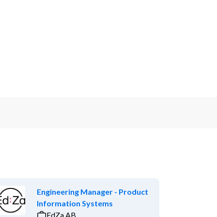
Engineering Manager - Product
Information Systems
EdZa AB