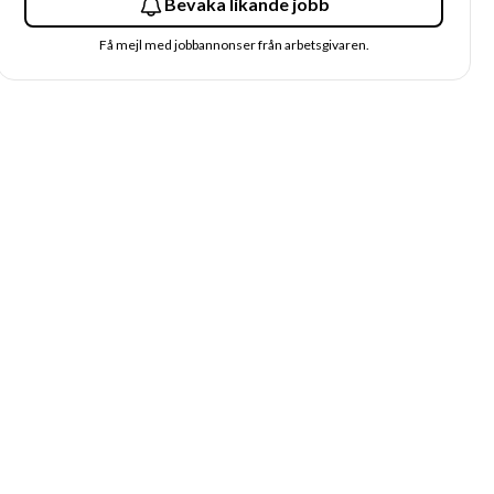
Bevaka likande jobb
Få mejl med jobbannonser från arbetsgivaren.