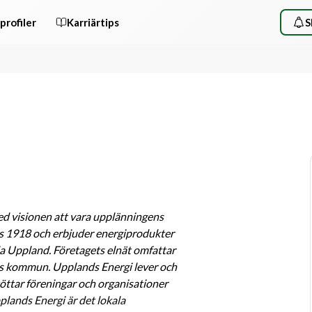
profiler
Karriärtips
S
d visionen att vara upplänningens 
s 1918 och erbjuder energiprodukter 
ela Uppland. Företagets elnät omfattar 
 kommun. Upplands Energi lever och 
töttar föreningar och organisationer 
ands Energi är det lokala 