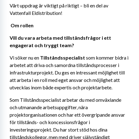
Vårt uppdrag är viktigt på riktigt – bli en del av 
Vattenfall Eldistribution!
Om rollen 
Vill du vara arbeta med tillståndsfrågor i ett 
engagerat och tryggt team? 
Vi söker nu en 
Tillståndsspecialist
 som kommer bidra i 
arbetet att driva och samordna tillståndsprocesser i 
infrastrukturprojekt. Du ges en intressant möjlighet till 
att arbeta i en roll med eget ansvar och möjlighet att 
utvecklas inom både expertis och projektarbete.
Som Tillståndsspecialist arbetar du med omväxlande 
och utmanande arbetsuppgifter, nära 
projektorganisationen och har ett övergripande ansvar 
för tillstånds- och koncessionsfrågor i 
investeringsprojekt. Du har stort stöd hos dina 
tillståndskollegor, men med driver självständigt 