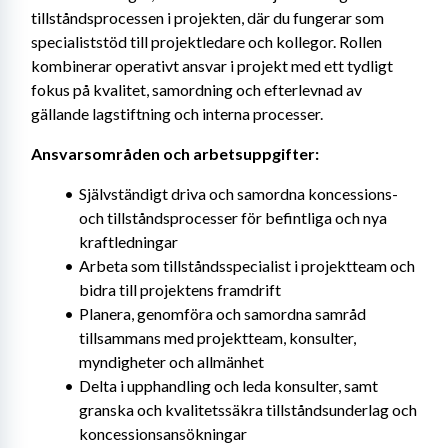
tillståndsprocessen i projekten, där du fungerar som 
specialiststöd till projektledare och kollegor. Rollen 
kombinerar operativt ansvar i projekt med ett tydligt 
fokus på kvalitet, samordning och efterlevnad av 
gällande lagstiftning och interna processer.
Ansvarsområden och arbetsuppgifter: 
Självständigt driva och samordna koncessions- 
och tillståndsprocesser för befintliga och nya 
kraftledningar
Arbeta som tillståndsspecialist i projektteam och 
bidra till projektens framdrift
Planera, genomföra och samordna samråd 
tillsammans med projektteam, konsulter, 
myndigheter och allmänhet
Delta i upphandling och leda konsulter, samt 
granska och kvalitetssäkra tillståndsunderlag och 
koncessionsansökningar