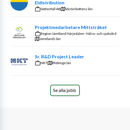
Eldistribution
Vattenfall AB
Västerbottens län
Projektmedarbetare Mittstråket
Region Jämtland Härjedalen- Hälso- och sjukvård
Jämtlands län
Sr. R&D Project Leader
NKT
Blekinge län
Se alla jobb