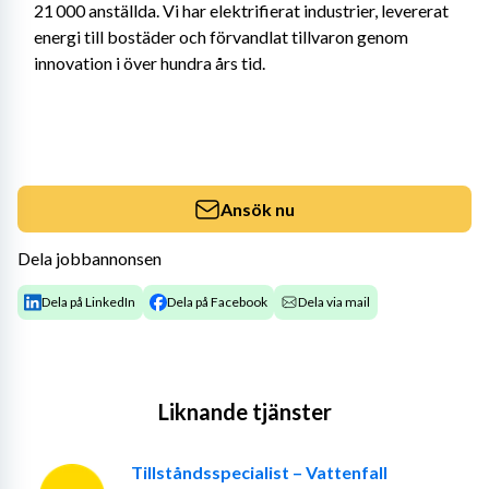
21 000 anställda. Vi har elektrifierat industrier, levererat 
energi till bostäder och förvandlat tillvaron genom 
innovation i över hundra års tid.
Ansök nu
Dela jobbannonsen
Dela på LinkedIn
Dela på Facebook
Dela via mail
Liknande tjänster
Tillståndsspecialist – Vattenfall