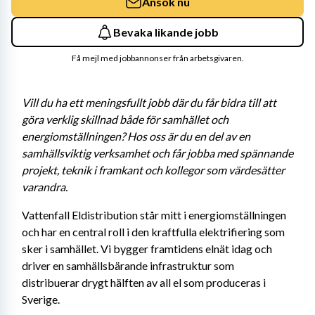
Ansök nu
Bevaka likande jobb
Få mejl med jobbannonser från arbetsgivaren.
Vill du ha ett meningsfullt jobb där du får bidra till att 
göra verklig skillnad både för samhället och 
energiomställningen? Hos oss är du en del av en 
samhällsviktig verksamhet och får jobba med spännande 
projekt, teknik i framkant och kollegor som värdesätter 
varandra. 
Vattenfall Eldistribution står mitt i energiomställningen 
och har en central roll i den kraftfulla elektrifiering som 
sker i samhället. Vi bygger framtidens elnät idag och 
driver en samhällsbärande infrastruktur som 
distribuerar drygt hälften av all el som produceras i 
Sverige.