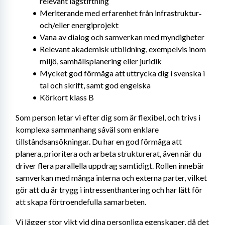
relevant lagstiftning
Meriterande med erfarenhet från infrastruktur‑ 
och/eller energiprojekt
Vana av dialog och samverkan med myndigheter
Relevant akademisk utbildning, exempelvis inom 
miljö, samhällsplanering eller juridik
Mycket god förmåga att uttrycka dig i svenska i 
tal och skrift, samt god engelska
Körkort klass B
Som person letar vi efter dig som är flexibel, och trivs i 
komplexa sammanhang såväl som enklare 
tillståndsansökningar. Du har en god förmåga att 
planera, prioritera och arbeta strukturerat, även när du 
driver flera parallella uppdrag samtidigt. Rollen innebär 
samverkan med många interna och externa parter, vilket 
gör att du är trygg i intressenthantering och har lätt för 
att skapa förtroendefulla samarbeten.
Vi lägger stor vikt vid dina personliga egenskaper, då det 