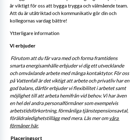
är viktigt för oss att bygga trygga och välmående team. 
Att du är utåtriktad och kommunikativ gör din och 
kollegornas vardag bättre!
Ytterligare information
Vi erbjuder 
Förutom att du får vara med och forma framtidens 
smarta energisamhälle erbjuder vi dig ett utvecklande 
och omväxlande arbete med många kontaktytor. För oss 
på Vattenfall är det viktigt att arbete och privatliv har en 
god balans, därför erbjuder vi flexibilitet i arbetet samt 
möjlighet till att arbeta hemifrån vid behov. Vi har även 
en hel del andra personalförmåner som exempelvis 
arbetstidsförkortning, förmånliga tjänstepensionsavtal, 
föräldraledighetstillägg med mera. Läs mer om 
våra 
förmåner här.
Placeringsort 