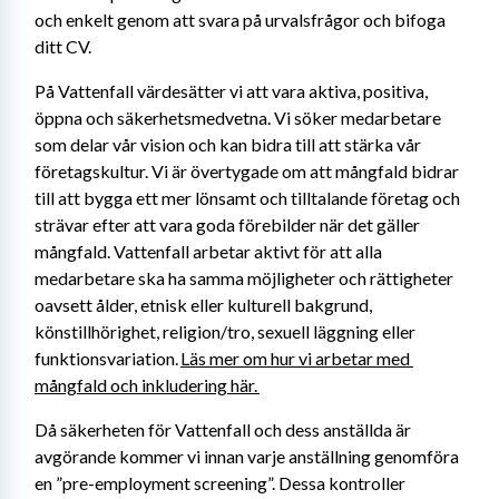
och enkelt genom att svara på urvalsfrågor och bifoga 
ditt CV. 
På Vattenfall värdesätter vi att vara aktiva, positiva, 
öppna och säkerhetsmedvetna. Vi söker medarbetare 
som delar vår vision och kan bidra till att stärka vår 
företagskultur. Vi är övertygade om att mångfald bidrar 
till att bygga ett mer lönsamt och tilltalande företag och 
strävar efter att vara goda förebilder när det gäller 
mångfald. Vattenfall arbetar aktivt för att alla 
medarbetare ska ha samma möjligheter och rättigheter 
oavsett ålder, etnisk eller kulturell bakgrund, 
könstillhörighet, religion/tro, sexuell läggning eller 
funktionsvariation. 
Läs mer om hur vi arbetar med 
mångfald och inkludering här. 
Då säkerheten för Vattenfall och dess anställda är 
avgörande kommer vi innan varje anställning genomföra 
en ”pre-employment screening”. Dessa kontroller 