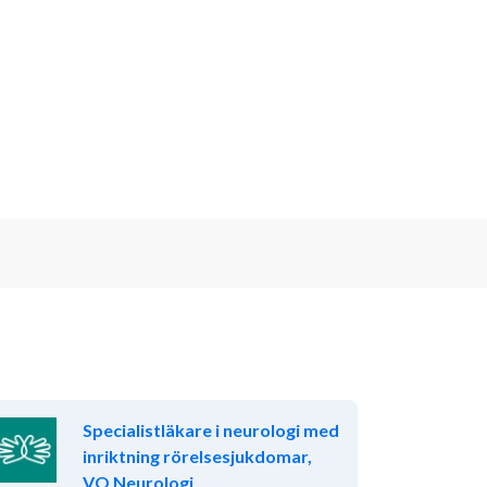
Specialistläkare i neurologi med
inriktning rörelsesjukdomar,
VO Neurologi