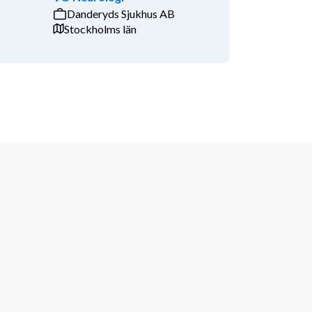
Danderyds Sjukhus AB
Stockholms län