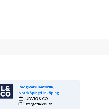
Rådgivare lantbruk,
Norrköping/Linköping
LUDVIG & CO
Östergötlands län