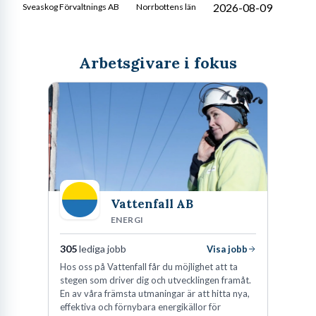
2026-08-09
Sveaskog Förvaltnings AB
Norrbottens län
Arbetsgivare i fokus
Vattenfall AB
ENERGI
305
lediga jobb
Visa jobb
Hos oss på Vattenfall får du möjlighet att ta
stegen som driver dig och utvecklingen framåt.
En av våra främsta utmaningar är att hitta nya,
effektiva och förnybara energikällor för