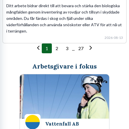
Ditt arbete bidrar direkt till att bevara och stärka den biologiska
mångfalden genom inventering av rovdjur och tillsyn i skyddade
områden. Du får färdas i skog och fjäll under olika
väderförhållanden och använda snöskoter eller ATV för att nå ut
i terrängen.
2026-08-13
1
2
3
27
...
Arbetsgivare i fokus
Vattenfall AB