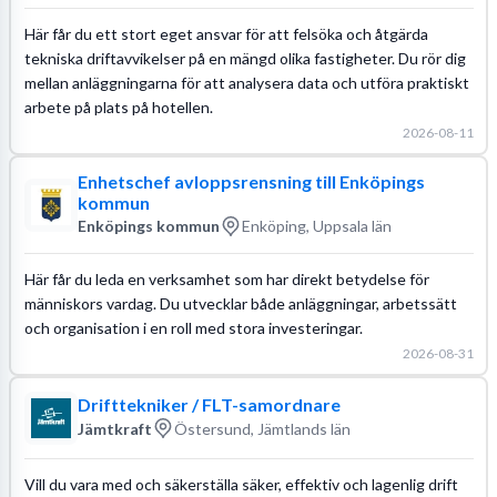
Här får du ett stort eget ansvar för att felsöka och åtgärda
tekniska driftavvikelser på en mängd olika fastigheter. Du rör dig
mellan anläggningarna för att analysera data och utföra praktiskt
arbete på plats på hotellen.
2026-08-11
Enhetschef avloppsrensning till Enköpings
kommun
Enköpings kommun
Enköping, Uppsala län
Här får du leda en verksamhet som har direkt betydelse för
människors vardag. Du utvecklar både anläggningar, arbetssätt
och organisation i en roll med stora investeringar.
2026-08-31
Drifttekniker / FLT-samordnare
Jämtkraft
Östersund, Jämtlands län
Vill du vara med och säkerställa säker, effektiv och lagenlig drift