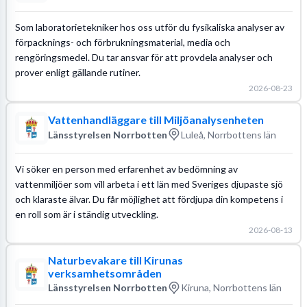
Som laboratorietekniker hos oss utför du fysikaliska analyser av
förpacknings- och förbrukningsmaterial, media och
rengöringsmedel. Du tar ansvar för att provdela analyser och
prover enligt gällande rutiner.
2026-08-23
Vattenhandläggare till Miljöanalysenheten
Länsstyrelsen Norrbotten
Luleå, Norrbottens län
Vi söker en person med erfarenhet av bedömning av
vattenmiljöer som vill arbeta i ett län med Sveriges djupaste sjö
och klaraste älvar. Du får möjlighet att fördjupa din kompetens i
en roll som är i ständig utveckling.
2026-08-13
Naturbevakare till Kirunas
verksamhetsområden
Länsstyrelsen Norrbotten
Kiruna, Norrbottens län