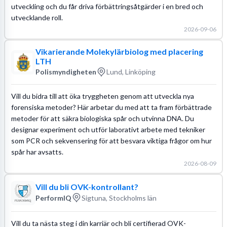
utveckling och du får driva förbättringsåtgärder i en bred och
utvecklande roll.
2026-09-06
Vikarierande Molekylärbiolog med placering
LTH
Polismyndigheten
Lund, Linköping
Vill du bidra till att öka tryggheten genom att utveckla nya
forensiska metoder? Här arbetar du med att ta fram förbättrade
metoder för att säkra biologiska spår och utvinna DNA. Du
designar experiment och utför laborativt arbete med tekniker
som PCR och sekvensering för att besvara viktiga frågor om hur
spår har avsatts.
2026-08-09
Vill du bli OVK-kontrollant?
PerformIQ
Sigtuna, Stockholms län
Vill du ta nästa steg i din karriär och bli certifierad OVK-