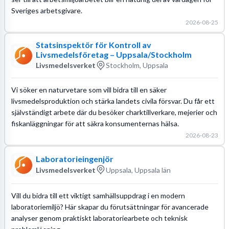
Sveriges arbetsgivare.
2026-08-25
Statsinspektör för Kontroll av
Livsmedelsföretag – Uppsala/Stockholm
Livsmedelsverket
Stockholm, Uppsala
Vi söker en naturvetare som vill bidra till en säker
livsmedelsproduktion och stärka landets civila försvar. Du får ett
självständigt arbete där du besöker charktillverkare, mejerier och
fiskanläggningar för att säkra konsumenternas hälsa.
2026-08-23
Laboratorieingenjör
Livsmedelsverket
Uppsala, Uppsala län
Vill du bidra till ett viktigt samhällsuppdrag i en modern
laboratoriemiljö? Här skapar du förutsättningar för avancerade
analyser genom praktiskt laboratoriearbete och teknisk