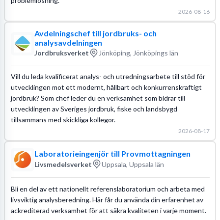
problemlösning.
2026-08-16
Avdelningschef till jordbruks- och
analysavdelningen
Jordbruksverket
Jönköping, Jönköpings län
Vill du leda kvalificerat analys- och utredningsarbete till stöd för
utvecklingen mot ett modernt, hållbart och konkurrenskraftigt
jordbruk? Som chef leder du en verksamhet som bidrar till
utvecklingen av Sveriges jordbruk, fiske och landsbygd
tillsammans med skickliga kollegor.
2026-08-17
Laboratorieingenjör till Provmottagningen
Livsmedelsverket
Uppsala, Uppsala län
Bli en del av ett nationellt referenslaboratorium och arbeta med
livsviktig analysberedning. Här får du använda din erfarenhet av
ackrediterad verksamhet för att säkra kvaliteten i varje moment.