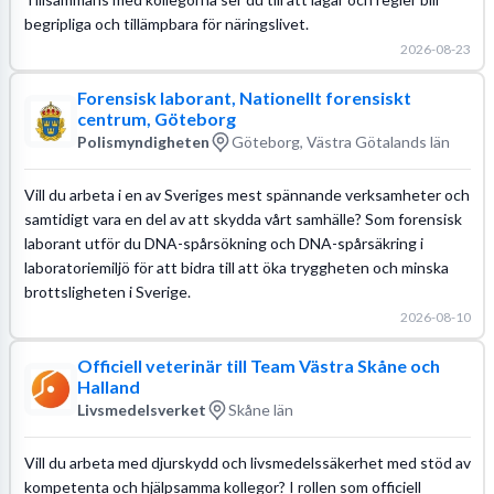
begripliga och tillämpbara för näringslivet.
2026-08-23
Forensisk laborant, Nationellt forensiskt
centrum, Göteborg
Polismyndigheten
Göteborg, Västra Götalands län
Vill du arbeta i en av Sveriges mest spännande verksamheter och
samtidigt vara en del av att skydda vårt samhälle? Som forensisk
laborant utför du DNA-spårsökning och DNA-spårsäkring i
laboratoriemiljö för att bidra till att öka tryggheten och minska
brottsligheten i Sverige.
2026-08-10
Officiell veterinär till Team Västra Skåne och
Halland
Livsmedelsverket
Skåne län
Vill du arbeta med djurskydd och livsmedelssäkerhet med stöd av
kompetenta och hjälpsamma kollegor? I rollen som officiell