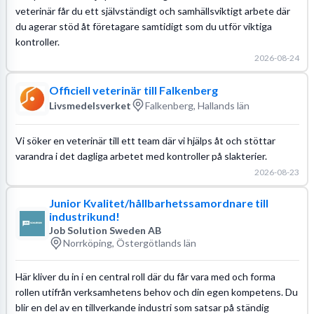
veterinär får du ett självständigt och samhällsviktigt arbete där
du agerar stöd åt företagare samtidigt som du utför viktiga
kontroller.
2026-08-24
Officiell veterinär till Falkenberg
Livsmedelsverket
Falkenberg, Hallands län
Vi söker en veterinär till ett team där vi hjälps åt och stöttar
varandra i det dagliga arbetet med kontroller på slakterier.
2026-08-23
Junior Kvalitet/hållbarhetssamordnare till
industrikund!
Job Solution Sweden AB
Norrköping, Östergötlands län
Här kliver du in i en central roll där du får vara med och forma
rollen utifrån verksamhetens behov och din egen kompetens. Du
blir en del av en tillverkande industri som satsar på ständig