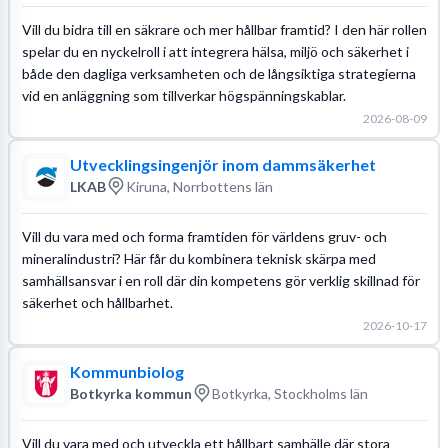
Vill du bidra till en säkrare och mer hållbar framtid? I den här rollen
spelar du en nyckelroll i att integrera hälsa, miljö och säkerhet i
både den dagliga verksamheten och de långsiktiga strategierna
vid en anläggning som tillverkar högspänningskablar.
2026-08-09
Utvecklingsingenjör inom dammsäkerhet
LKAB
Kiruna, Norrbottens län
Vill du vara med och forma framtiden för världens gruv- och
mineralindustri? Här får du kombinera teknisk skärpa med
samhällsansvar i en roll där din kompetens gör verklig skillnad för
säkerhet och hållbarhet.
2026-10-17
Kommunbiolog
Botkyrka kommun
Botkyrka, Stockholms län
Vill du vara med och utveckla ett hållbart samhälle där stora