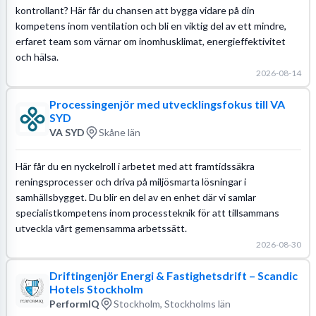
kontrollant? Här får du chansen att bygga vidare på din
kompetens inom ventilation och bli en viktig del av ett mindre,
erfaret team som värnar om inomhusklimat, energieffektivitet
och hälsa.
2026-08-14
Processingenjör med utvecklingsfokus till VA
SYD
VA SYD
Skåne län
Här får du en nyckelroll i arbetet med att framtidssäkra
reningsprocesser och driva på miljösmarta lösningar i
samhällsbygget. Du blir en del av en enhet där vi samlar
specialistkompetens inom processteknik för att tillsammans
utveckla vårt gemensamma arbetssätt.
2026-08-30
Driftingenjör Energi & Fastighetsdrift – Scandic
Hotels Stockholm
PerformIQ
Stockholm, Stockholms län