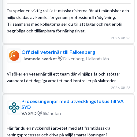
Du spelar en viktig roll i att minska riskerna för att människor och
miljö skadas av kemikalier genom professionell rådgivning.
Tillsammans med kollegorna ser du till att lagar och regler blir
begripliga och tillämpbara för näringslivet.
2026-08-23
Officiell veterinär till Falkenberg
Livsmedelsverket
Falkenberg, Hallands län
Vi söker en veterinär till ett team där vi hjälps åt och stöttar
varandra i det dagliga arbetet med kontroller på slakterier.
2026-08-23
Processingenjör med utvecklingsfokus till VA
SYD
VA SYD
Skåne län
Här får du en nyckelroll i arbetet med att framtidssäkra
reningsprocesser och driva på miljösmarta lösningar i