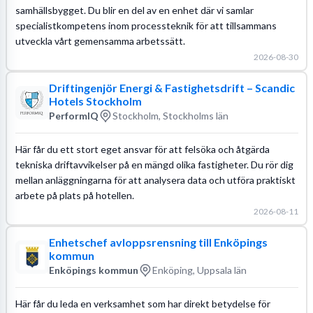
samhällsbygget. Du blir en del av en enhet där vi samlar
specialistkompetens inom processteknik för att tillsammans
utveckla vårt gemensamma arbetssätt.
2026-08-30
Driftingenjör Energi & Fastighetsdrift – Scandic
Hotels Stockholm
PerformIQ
Stockholm, Stockholms län
Här får du ett stort eget ansvar för att felsöka och åtgärda
tekniska driftavvikelser på en mängd olika fastigheter. Du rör dig
mellan anläggningarna för att analysera data och utföra praktiskt
arbete på plats på hotellen.
2026-08-11
Enhetschef avloppsrensning till Enköpings
kommun
Enköpings kommun
Enköping, Uppsala län
Här får du leda en verksamhet som har direkt betydelse för