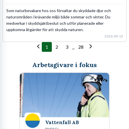
Som naturbevakare hos oss förvaltar du skyddade djur och
naturområden i krävande miljö både sommar och vinter. Du
medverkar i skyddsjaktbeslut och utför planerade eller
uppkomna åtgärder för att skydda naturen.
2026-08-13
1
2
3
28
...
Arbetsgivare i fokus
Vattenfall AB
ENERGI