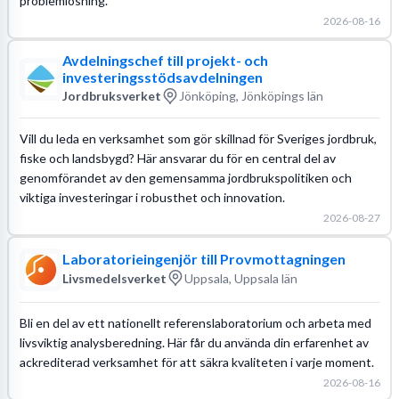
problemlösning.
2026-08-16
Avdelningschef till projekt- och
investeringsstödsavdelningen
Jordbruksverket
Jönköping, Jönköpings län
Vill du leda en verksamhet som gör skillnad för Sveriges jordbruk,
fiske och landsbygd? Här ansvarar du för en central del av
genomförandet av den gemensamma jordbrukspolitiken och
viktiga investeringar i robusthet och innovation.
2026-08-27
Laboratorieingenjör till Provmottagningen
Livsmedelsverket
Uppsala, Uppsala län
Bli en del av ett nationellt referenslaboratorium och arbeta med
livsviktig analysberedning. Här får du använda din erfarenhet av
ackrediterad verksamhet för att säkra kvaliteten i varje moment.
2026-08-16