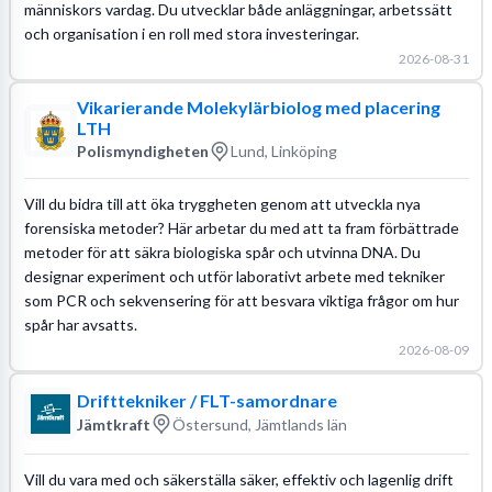
människors vardag. Du utvecklar både anläggningar, arbetssätt
och organisation i en roll med stora investeringar.
2026-08-31
Vikarierande Molekylärbiolog med placering
LTH
Polismyndigheten
Lund, Linköping
Vill du bidra till att öka tryggheten genom att utveckla nya
forensiska metoder? Här arbetar du med att ta fram förbättrade
metoder för att säkra biologiska spår och utvinna DNA. Du
designar experiment och utför laborativt arbete med tekniker
som PCR och sekvensering för att besvara viktiga frågor om hur
spår har avsatts.
2026-08-09
Drifttekniker / FLT-samordnare
Jämtkraft
Östersund, Jämtlands län
Vill du vara med och säkerställa säker, effektiv och lagenlig drift