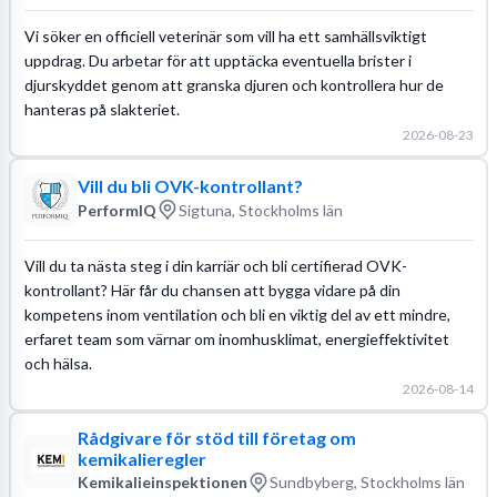
Vi söker en officiell veterinär som vill ha ett samhällsviktigt
uppdrag. Du arbetar för att upptäcka eventuella brister i
djurskyddet genom att granska djuren och kontrollera hur de
hanteras på slakteriet.
2026-08-23
Vill du bli OVK-kontrollant?
PerformIQ
Sigtuna, Stockholms län
Vill du ta nästa steg i din karriär och bli certifierad OVK-
kontrollant? Här får du chansen att bygga vidare på din
kompetens inom ventilation och bli en viktig del av ett mindre,
erfaret team som värnar om inomhusklimat, energieffektivitet
och hälsa.
2026-08-14
Rådgivare för stöd till företag om
kemikalieregler
Kemikalieinspektionen
Sundbyberg, Stockholms län