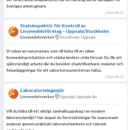
Sveriges arbetsgivare.
2026-08-25
Statsinspektör för Kontroll av
Livsmedelsföretag – Uppsala/Stockholm
Livsmedelsverket
Stockholm, Uppsala
Vi söker en naturvetare som vill bidra till en säker
livsmedelsproduktion och stärka landets civila försvar. Du får ett
självständigt arbete där du besöker charktillverkare, mejerier och
fiskanläggningar för att säkra konsumenternas hälsa.
2026-08-23
Laboratorieingenjör
Livsmedelsverket
Uppsala, Uppsala län
Vill du bidra till ett viktigt samhällsuppdrag i en modern
laboratoriemiljö? Här skapar du förutsättningar för avancerade
analyser genom praktiskt laboratoriearbete och teknisk