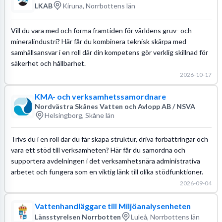
LKAB
Kiruna, Norrbottens län
Vill du vara med och forma framtiden för världens gruv- och
mineralindustri? Här får du kombinera teknisk skärpa med
samhällsansvar i en roll där din kompetens gör verklig skillnad för
säkerhet och hållbarhet.
2026-10-17
KMA- och verksamhetssamordnare
Nordvästra Skånes Vatten och Avlopp AB / NSVA
Helsingborg, Skåne län
Trivs du i en roll där du får skapa struktur, driva förbättringar och
vara ett stöd till verksamheten? Här får du samordna och
supportera avdelningen i det verksamhetsnära administrativa
arbetet och fungera som en viktig länk till olika stödfunktioner.
2026-09-04
Vattenhandläggare till Miljöanalysenheten
Länsstyrelsen Norrbotten
Luleå, Norrbottens län