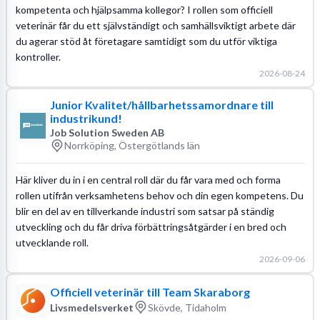
kompetenta och hjälpsamma kollegor? I rollen som officiell
veterinär får du ett självständigt och samhällsviktigt arbete där
du agerar stöd åt företagare samtidigt som du utför viktiga
kontroller.
2026-08-24
Junior Kvalitet/hållbarhetssamordnare till
industrikund!
Job Solution Sweden AB
Norrköping, Östergötlands län
Här kliver du in i en central roll där du får vara med och forma
rollen utifrån verksamhetens behov och din egen kompetens. Du
blir en del av en tillverkande industri som satsar på ständig
utveckling och du får driva förbättringsåtgärder i en bred och
utvecklande roll.
2026-09-06
Officiell veterinär till Team Skaraborg
Livsmedelsverket
Skövde, Tidaholm