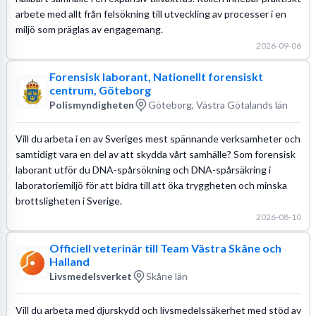
arbete med allt från felsökning till utveckling av processer i en
miljö som präglas av engagemang.
2026-09-06
Forensisk laborant, Nationellt forensiskt
centrum, Göteborg
Polismyndigheten
Göteborg, Västra Götalands län
Vill du arbeta i en av Sveriges mest spännande verksamheter och
samtidigt vara en del av att skydda vårt samhälle? Som forensisk
laborant utför du DNA-spårsökning och DNA-spårsäkring i
laboratoriemiljö för att bidra till att öka tryggheten och minska
brottsligheten i Sverige.
2026-08-10
Officiell veterinär till Team Västra Skåne och
Halland
Livsmedelsverket
Skåne län
Vill du arbeta med djurskydd och livsmedelssäkerhet med stöd av