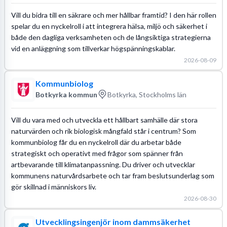
Vill du bidra till en säkrare och mer hållbar framtid? I den här rollen
spelar du en nyckelroll i att integrera hälsa, miljö och säkerhet i
både den dagliga verksamheten och de långsiktiga strategierna
vid en anläggning som tillverkar högspänningskablar.
2026-08-09
Kommunbiolog
Botkyrka kommun
Botkyrka, Stockholms län
Vill du vara med och utveckla ett hållbart samhälle där stora
naturvärden och rik biologisk mångfald står i centrum? Som
kommunbiolog får du en nyckelroll där du arbetar både
strategiskt och operativt med frågor som spänner från
artbevarande till klimatanpassning. Du driver och utvecklar
kommunens naturvårdsarbete och tar fram beslutsunderlag som
gör skillnad i människors liv.
2026-08-30
Utvecklingsingenjör inom dammsäkerhet