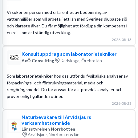
Vi söker en person med erfarenhet av bedömning av
vattenmiljöer som vill arbeta i ett län med Sveriges djupaste sjö
och klaraste älvar. Du får möjlighet att fördjupa din kompetens i
en roll som är i ständig utveckling.
2026-08-13
Konsultuppdrag som laboratorietekniker
AxÖ Consulting
Karlskoga, Örebro län
Som laboratorietekniker hos oss utför du fysikaliska analyser av
förpacknings- och förbrukningsmaterial, media och
rengöringsmedel. Du tar ansvar för att provdela analyser och
prover enligt gällande rutiner.
2026-08-23
Naturbevakare till Arvidsjaurs
verksamhetsområde
Länsstyrelsen Norrbotten
Arvidsjaur, Norrbottens län