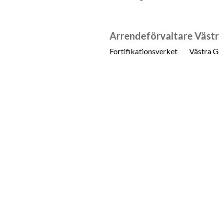
Arrendeförvaltare Västra
Fortifikationsverket
Västra G