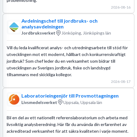
problemlösning.
2026-08-16
Avdelningschef till jordbruks- och
analysavdelningen
Jordbruksverket
Jönköping, Jönköpings län
Vill du leda kvalificerat analys- och utredningsarbete till stöd för
utvecklingen mot ett modernt, hållbart och konkurrenskraftigt
jordbruk? Som chef leder du en verksamhet som bidrar till
utvecklingen av Sveriges jordbruk, fiske och landsbygd
tillsammans med skickliga kollegor.
2026-08-17
Laboratorieingenjör till Provmottagningen
Livsmedelsverket
Uppsala, Uppsala län
Bli en del av ett nationellt referenslaboratorium och arbeta med
livsviktig analysberedning. Här får du använda din erfarenhet av
ackrediterad verksamhet för att säkra kvaliteten i varje moment.