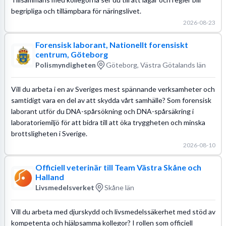
begripliga och tillämpbara för näringslivet.
2026-08-23
Forensisk laborant, Nationellt forensiskt
centrum, Göteborg
Polismyndigheten
Göteborg, Västra Götalands län
Vill du arbeta i en av Sveriges mest spännande verksamheter och
samtidigt vara en del av att skydda vårt samhälle? Som forensisk
laborant utför du DNA-spårsökning och DNA-spårsäkring i
laboratoriemiljö för att bidra till att öka tryggheten och minska
brottsligheten i Sverige.
2026-08-10
Officiell veterinär till Team Västra Skåne och
Halland
Livsmedelsverket
Skåne län
Vill du arbeta med djurskydd och livsmedelssäkerhet med stöd av
kompetenta och hjälpsamma kollegor? I rollen som officiell