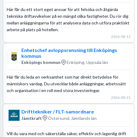
Här får du ett stort eget ansvar för att felsöka och åtgärda
tekniska driftavvikelser på en mängd olika fastigheter. Du rör dig
mellan anläggningarna för att analysera data och utföra praktiskt
arbete på plats på hotellen.
2026-08-11
Enhetschef avloppsrensning till Enköpings
kommun
Enköpings kommun
Enköping, Uppsala län
Här får du leda en verksamhet som har direkt betydelse för
människors vardag. Du utvecklar både anläggningar, arbetssätt
och organisation i en roll med stora investeringar.
2026-08-31
Drifttekniker / FLT-samordnare
Jämtkraft
Östersund, Jämtlands län
Vill du vara med och säkerställa säker, effektiv och lagenlig drift