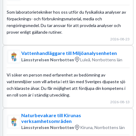
Som laboratorietekniker hos oss utför du fysikaliska analyser av
förpacknings- och förbrukningsmaterial, media och
rengöringsmedel. Du tar ansvar för att provdela analyser och
prover enligt gällande rutiner.
2026-08-23
Vattenhandläggare till Miljöanalysenheten
Länsstyrelsen Norrbotten
Luleå, Norrbottens län
Vi söker en person med erfarenhet av bedömning av
vattenmiljöer som vill arbeta i ett län med Sveriges djupaste sjö
och klaraste älvar. Du får möjlighet att fördjupa din kompetens i
en roll som är i ständig utveckling.
2026-08-13
Naturbevakare till Kirunas
verksamhetsområden
Länsstyrelsen Norrbotten
Kiruna, Norrbottens län