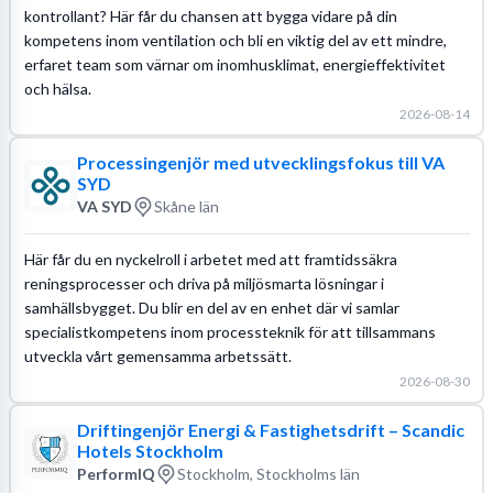
kontrollant? Här får du chansen att bygga vidare på din
kompetens inom ventilation och bli en viktig del av ett mindre,
erfaret team som värnar om inomhusklimat, energieffektivitet
och hälsa.
2026-08-14
Processingenjör med utvecklingsfokus till VA
SYD
VA SYD
Skåne län
Här får du en nyckelroll i arbetet med att framtidssäkra
reningsprocesser och driva på miljösmarta lösningar i
samhällsbygget. Du blir en del av en enhet där vi samlar
specialistkompetens inom processteknik för att tillsammans
utveckla vårt gemensamma arbetssätt.
2026-08-30
Driftingenjör Energi & Fastighetsdrift – Scandic
Hotels Stockholm
PerformIQ
Stockholm, Stockholms län