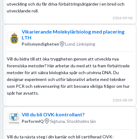
utveckling och du får driva förbättringsåtgärder i en bred och
utvecklande roll.
2026-09-06
Vikarierande Molekylärbiolog med placering
LTH
Polismyndigheten
Lund, Linköping
Vill du bidra till att öka tryggheten genom att utveckla nya
forensiska metoder? Här arbetar du med att ta fram förbättrade
metoder för att säkra biologiska spår och utvinna DNA. Du
designar experiment och utför laborativt arbete med tekniker
som PCR och sekvensering för att besvara viktiga frågor om hur
spår har avsatts.
2026-08-09
Vill du bli OVK-kontrollant?
PerformIQ
Sigtuna, Stockholms län
Vill du ta nästa steg i din karriär och bli certifierad OVK-