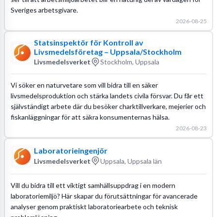
Sveriges arbetsgivare.
2026-08-25
Statsinspektör för Kontroll av
Livsmedelsföretag – Uppsala/Stockholm
Livsmedelsverket
Stockholm, Uppsala
Vi söker en naturvetare som vill bidra till en säker
livsmedelsproduktion och stärka landets civila försvar. Du får ett
självständigt arbete där du besöker charktillverkare, mejerier och
fiskanläggningar för att säkra konsumenternas hälsa.
2026-08-23
Laboratorieingenjör
Livsmedelsverket
Uppsala, Uppsala län
Vill du bidra till ett viktigt samhällsuppdrag i en modern
laboratoriemiljö? Här skapar du förutsättningar för avancerade
analyser genom praktiskt laboratoriearbete och teknisk