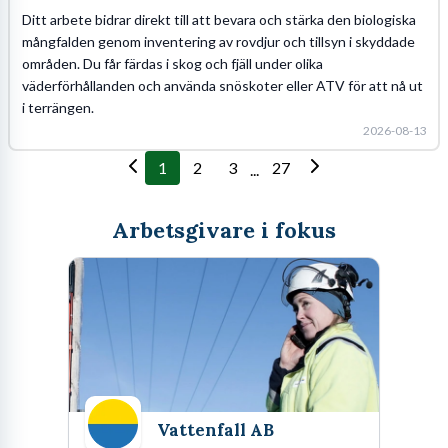
Ditt arbete bidrar direkt till att bevara och stärka den biologiska
mångfalden genom inventering av rovdjur och tillsyn i skyddade
områden. Du får färdas i skog och fjäll under olika
väderförhållanden och använda snöskoter eller ATV för att nå ut
i terrängen.
2026-08-13
1
2
3
27
...
Arbetsgivare i fokus
Vattenfall AB