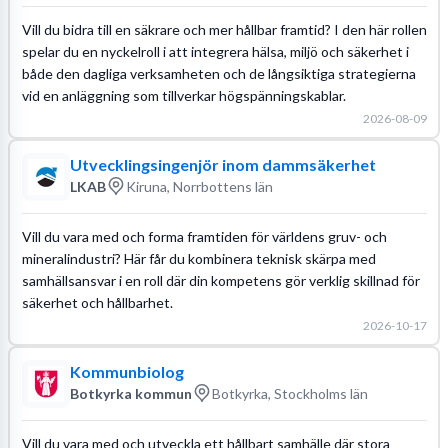
Vill du bidra till en säkrare och mer hållbar framtid? I den här rollen
spelar du en nyckelroll i att integrera hälsa, miljö och säkerhet i
både den dagliga verksamheten och de långsiktiga strategierna
vid en anläggning som tillverkar högspänningskablar.
2026-08-09
Utvecklingsingenjör inom dammsäkerhet
LKAB
Kiruna, Norrbottens län
Vill du vara med och forma framtiden för världens gruv- och
mineralindustri? Här får du kombinera teknisk skärpa med
samhällsansvar i en roll där din kompetens gör verklig skillnad för
säkerhet och hållbarhet.
2026-10-17
Kommunbiolog
Botkyrka kommun
Botkyrka, Stockholms län
Vill du vara med och utveckla ett hållbart samhälle där stora