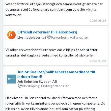
veterinär får du ett självständigt och samhällsviktigt arbete där
du agerar stöd åt företagare samtidigt som du utför viktiga
kontroller.
2026-08-24
Officiell veterinär till Falkenberg
Livsmedelsverket
Falkenberg, Hallands län
Vi söker en veterinär till ett team där vi hjälps åt och stöttar
varandra i det dagliga arbetet med kontroller på slakterier.
2026-08-23
Junior Kvalitet/hållbarhetssamordnare till
industrikund!
Job Solution Sweden AB
Norrköping, Östergötlands län
Här kliver du in i en central roll där du får vara med och forma
rollen utifrån verksamhetens behov och din egen kompetens. Du
blir en del av en tillverkande industri som satsar på ständig