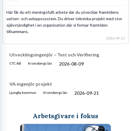
Här får du ett meningsfullt arbete där du utvecklar framtidens
vatten- och avloppssystem. Du driver tekniska projekt med stor
självständighet i en organisation där vi formar framtiden
tillsammans.
2026-09-21
Utvecklingsingenjör – Test och Verifiering
2026-08-09
CTC AB
Kronobergs län
VA-ingenjör projekt
2026-09-21
Ljungby kommun
Kronobergs län
Arbetsgivare i fokus