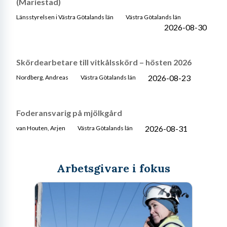
(Mariestad)
Länsstyrelsen i Västra Götalands län
Västra Götalands län
2026-08-30
Skördearbetare till vitkålsskörd – hösten 2026
2026-08-23
Nordberg, Andreas
Västra Götalands län
Foderansvarig på mjölkgård
2026-08-31
van Houten, Arjen
Västra Götalands län
Arbetsgivare i fokus