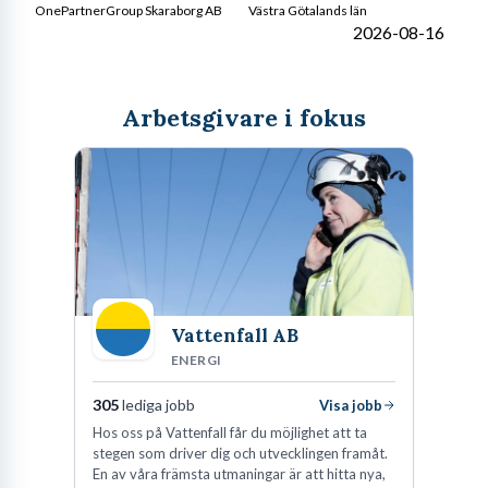
OnePartnerGroup Skaraborg AB
Västra Götalands län
2026-08-16
Arbetsgivare i fokus
Vattenfall AB
ENERGI
305
lediga jobb
Visa jobb
Hos oss på Vattenfall får du möjlighet att ta
stegen som driver dig och utvecklingen framåt.
En av våra främsta utmaningar är att hitta nya,