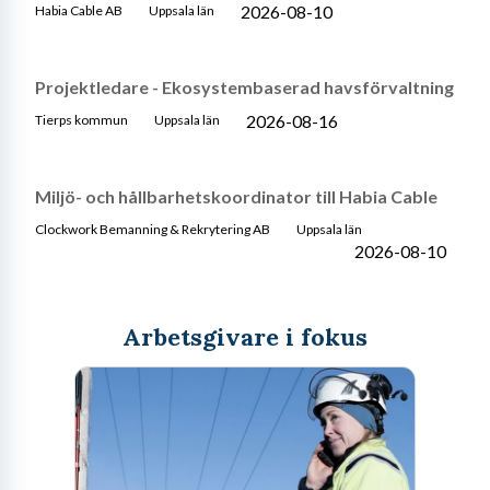
2026-08-10
Habia Cable AB
Uppsala län
Projektledare - Ekosystembaserad havsförvaltning
2026-08-16
Tierps kommun
Uppsala län
Miljö- och hållbarhetskoordinator till Habia Cable
Clockwork Bemanning & Rekrytering AB
Uppsala län
2026-08-10
Arbetsgivare i fokus