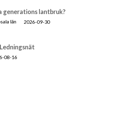
a generations lantbruk?
sala län
2026-09-30
 Ledningsnät
6-08-16