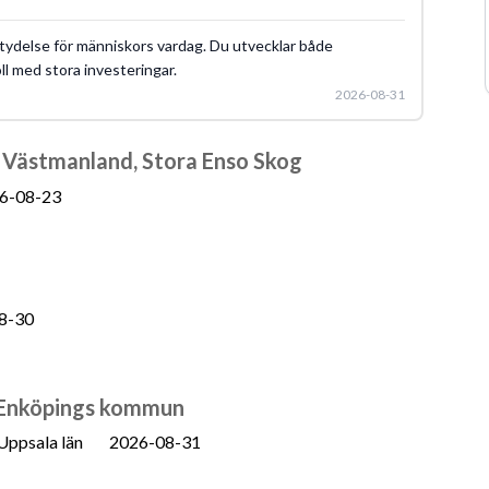
tydelse för människors vardag. Du utvecklar både
ll med stora investeringar.
2026-08-31
a Västmanland, Stora Enso Skog
6-08-23
8-30
l Enköpings kommun
Uppsala län
2026-08-31