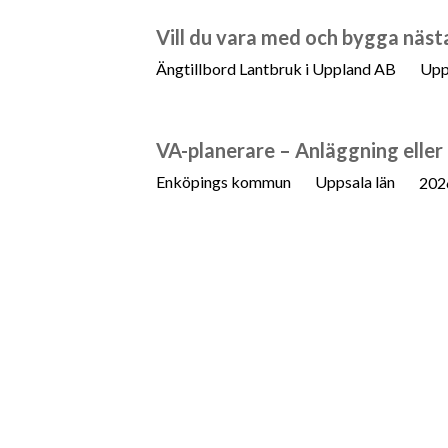
Vill du vara med och bygga näst
Ängtillbord Lantbruk i Uppland AB
Upp
VA-planerare – Anläggning eller
Enköpings kommun
Uppsala län
202