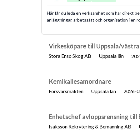
Här får du leda en verksamhet som har direkt be
anläggningar, arbetssätt och organisation i en ro
Virkesköpare till Uppsala/västr
Stora Enso Skog AB
Uppsala län
202
Kemikaliesamordnare
Försvarsmakten
Uppsala län
2026-0
Enhetschef avloppsrensning til
Isaksson Rekrytering & Bemanning AB