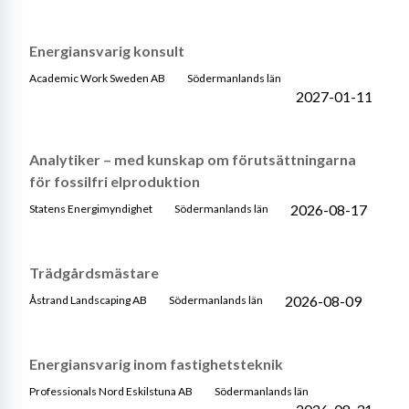
Energiansvarig konsult
Academic Work Sweden AB
Södermanlands län
2027-01-11
Analytiker – med kunskap om förutsättningarna
för fossilfri elproduktion
2026-08-17
Statens Energimyndighet
Södermanlands län
Trädgårdsmästare
2026-08-09
Åstrand Landscaping AB
Södermanlands län
Energiansvarig inom fastighetsteknik
Professionals Nord Eskilstuna AB
Södermanlands län