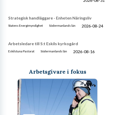
2026-08-31
Strategisk handläggare - Enheten Näringsliv
2026-08-24
Statens Energimyndighet
Södermanlands län
Arbetsledare till S:t Eskils kyrkogård
2026-08-16
Eskilstuna Pastorat
Södermanlands län
Arbetsgivare i fokus