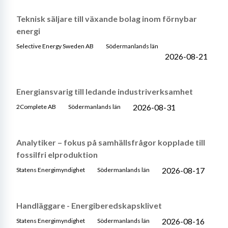
Teknisk säljare till växande bolag inom förnybar
energi
Selective Energy Sweden AB
Södermanlands län
2026-08-21
Energiansvarig till ledande industriverksamhet
2026-08-31
2Complete AB
Södermanlands län
Analytiker – fokus på samhällsfrågor kopplade till
fossilfri elproduktion
2026-08-17
Statens Energimyndighet
Södermanlands län
Handläggare - Energiberedskapsklivet
2026-08-16
Statens Energimyndighet
Södermanlands län