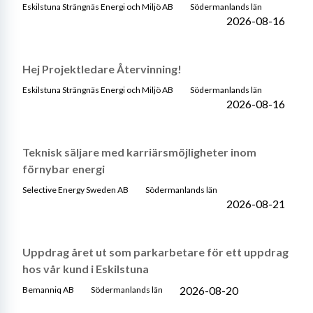
Eskilstuna Strängnäs Energi och Miljö AB
Södermanlands län
2026-08-16
Hej Projektledare Återvinning!
Eskilstuna Strängnäs Energi och Miljö AB
Södermanlands län
2026-08-16
Teknisk säljare med karriärsmöjligheter inom
förnybar energi
Selective Energy Sweden AB
Södermanlands län
2026-08-21
Uppdrag året ut som parkarbetare för ett uppdrag
hos vår kund i Eskilstuna
2026-08-20
Bemanniq AB
Södermanlands län