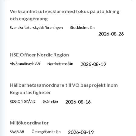
Verksamhetsutvecklare med fokus på utbildning
och engagemang
Svenska Naturskyddsföreningen
Stockholms län
2026-08-26
HSE Officer Nordic Region
2026-08-19
Als Scandinavia AB
Norrbottens län
Hållbarhetssamordnare till VO basprojekt inom
Regionfastigheter
2026-08-16
REGION SKÅNE
Skåne län
Miljökoordinator
2026-08-19
SAAB AB
Östergötlands län