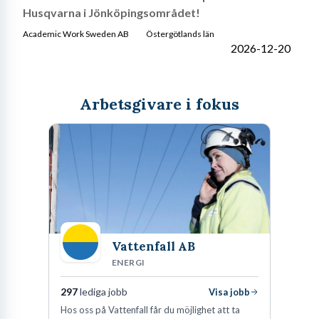
Husqvarna i Jönköpingsområdet!
Academic Work Sweden AB
Östergötlands län
2026-12-20
Arbetsgivare i fokus
Vattenfall AB
ENERGI
297
lediga jobb
Visa jobb
Hos oss på Vattenfall får du möjlighet att ta