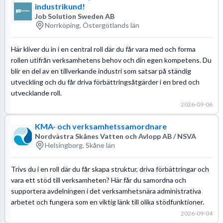
industrikund!
Job Solution Sweden AB
Norrköping, Östergötlands län
Här kliver du in i en central roll där du får vara med och forma
rollen utifrån verksamhetens behov och din egen kompetens. Du
blir en del av en tillverkande industri som satsar på ständig
utveckling och du får driva förbättringsåtgärder i en bred och
utvecklande roll.
2026-09-06
KMA- och verksamhetssamordnare
Nordvästra Skånes Vatten och Avlopp AB / NSVA
Helsingborg, Skåne län
Trivs du i en roll där du får skapa struktur, driva förbättringar och
vara ett stöd till verksamheten? Här får du samordna och
supportera avdelningen i det verksamhetsnära administrativa
arbetet och fungera som en viktig länk till olika stödfunktioner.
2026-09-04