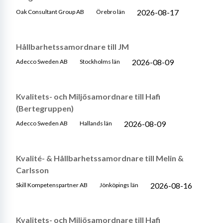
2026-08-17
Oak Consultant Group AB
Örebro län
Hållbarhetssamordnare till JM
2026-08-09
Adecco Sweden AB
Stockholms län
Kvalitets- och Miljösamordnare till Hafi
(Bertegruppen)
2026-08-09
Adecco Sweden AB
Hallands län
Kvalité- & Hållbarhetssamordnare till Melin &
Carlsson
2026-08-16
Skill Kompetenspartner AB
Jönköpings län
Kvalitets- och Miljösamordnare till Hafi