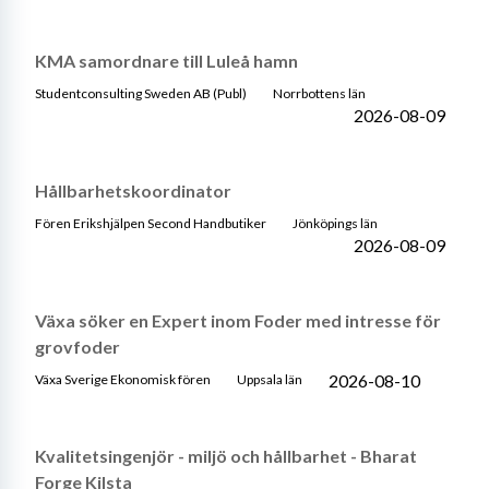
KMA samordnare till Luleå hamn
Studentconsulting Sweden AB (Publ)
Norrbottens län
2026-08-09
Hållbarhetskoordinator
Fören Erikshjälpen Second Handbutiker
Jönköpings län
2026-08-09
Växa söker en Expert inom Foder med intresse för
grovfoder
2026-08-10
Växa Sverige Ekonomisk fören
Uppsala län
Kvalitetsingenjör - miljö och hållbarhet - Bharat
Forge Kilsta