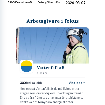
2026-08-09
AS&B Executive AB
Östergötlands län
Arbetsgivare i fokus
Vattenfall AB
ENERGI
300
lediga jobb
Visa jobb
Hos oss på Vattenfall får du möjlighet att ta
stegen som driver dig och utvecklingen framåt.
En av våra främsta utmaningar är att hitta nya,
effektiva och förnybara energikällor för