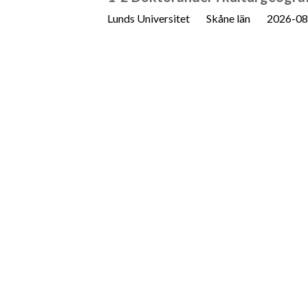
Lunds Universitet
Skåne län
2026-08