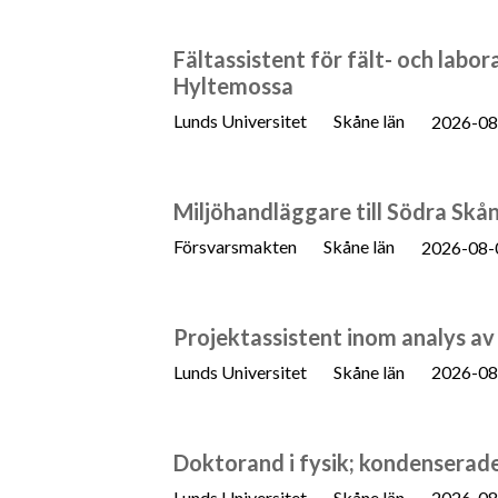
Fältassistent för fält- och lab
Hyltemossa
Lunds Universitet
Skåne län
2026-08
Miljöhandläggare till Södra Sk
Försvarsmakten
Skåne län
2026-08-
Projektassistent inom analys a
Lunds Universitet
Skåne län
2026-08
Doktorand i fysik; kondenserade
Lunds Universitet
Skåne län
2026-08