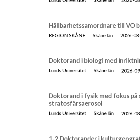
Hållbarhetssamordnare till VO 
REGION SKÅNE
Skåne län
2026-08
Doktorand i biologi med inriktni
Lunds Universitet
Skåne län
2026-09
Doktorand i fysik med fokus på 
stratosfärsaerosol
Lunds Universitet
Skåne län
2026-08
1-2 Doktorander i kulturgeogra