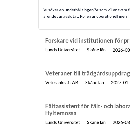
Vi söker en underhållsingenjör som vill ansvara 
ärendet är avslutat. Rollen är operationell men i
Forskare vid institutionen för 
Lunds Universitet
Skåne län
2026-08
Veteraner till trädgårdsuppdrag
Veterankraft AB
Skåne län
2027-01
Fältassistent för fält- och lab
Hyltemossa
Lunds Universitet
Skåne län
2026-08