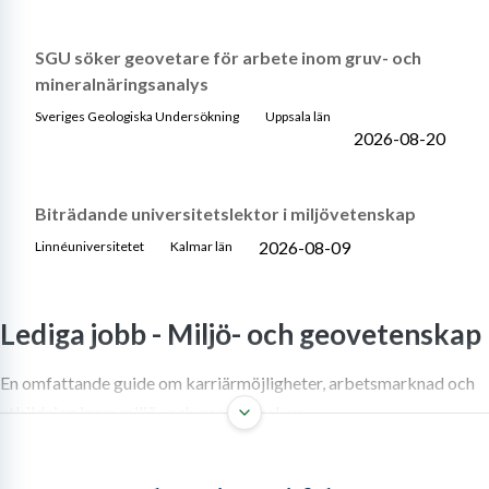
SGU söker geovetare för arbete inom gruv- och
mineralnäringsanalys
Sveriges Geologiska Undersökning
Uppsala län
2026-08-20
Biträdande universitetslektor i miljövetenskap
2026-08-09
Linnéuniversitetet
Kalmar län
Lediga jobb -
Miljö- och geovetenskap
En omfattande guide om karriärmöjligheter, arbetsmarknad och
utbildning inom miljö- och geovetenskap.