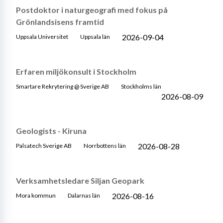
Postdoktor i naturgeografi med fokus på
Grönlandsisens framtid
2026-09-04
Uppsala Universitet
Uppsala län
Erfaren miljökonsult i Stockholm
Smartare Rekrytering @ Sverige AB
Stockholms län
2026-08-09
Geologists - Kiruna
2026-08-28
Palsatech Sverige AB
Norrbottens län
Verksamhetsledare Siljan Geopark
2026-08-16
Mora kommun
Dalarnas län