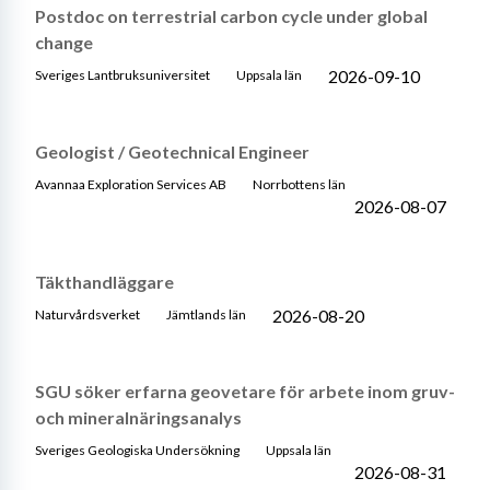
Postdoc on terrestrial carbon cycle under global
change
2026-09-10
Sveriges Lantbruksuniversitet
Uppsala län
Geologist / Geotechnical Engineer
Avannaa Exploration Services AB
Norrbottens län
2026-08-07
Täkthandläggare
2026-08-20
Naturvårdsverket
Jämtlands län
SGU söker erfarna geovetare för arbete inom gruv-
och mineralnäringsanalys
Sveriges Geologiska Undersökning
Uppsala län
2026-08-31