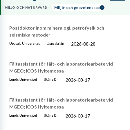
geovetenskap eller miljövetenskap samt god förmåga att tillämpa
miljölagstiftning
i praktiska projekt.
Miljö- och geovetenskap
MILJÖ OCH NATURVÅRD
Postdoktor inom mineralogi, petrofysik och
seismiska metoder
2026-08-28
Uppsala Universitet
Uppsala län
Fältassistent för fält- och laboratoriearbete vid
MGEO; ICOS Hyltemossa
2026-08-17
Lunds Universitet
Skåne län
Fältassistent för fält- och laboratoriearbete vid
MGEO; ICOS Hyltemossa
2026-08-17
Lunds Universitet
Skåne län