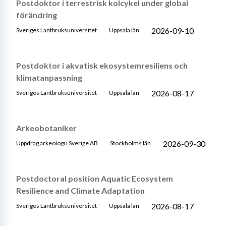
Postdoktor i terrestrisk kolcykel under global
förändring
2026-09-10
Sveriges Lantbruksuniversitet
Uppsala län
Postdoktor i akvatisk ekosystemresiliens och
klimatanpassning
2026-08-17
Sveriges Lantbruksuniversitet
Uppsala län
Arkeobotaniker
2026-09-30
Uppdrag arkeologi i Sverige AB
Stockholms län
Postdoctoral position Aquatic Ecosystem
Resilience and Climate Adaptation
2026-08-17
Sveriges Lantbruksuniversitet
Uppsala län