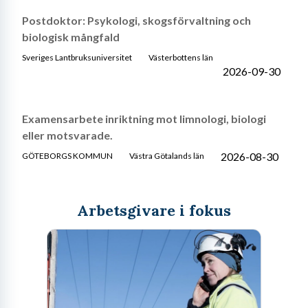
Postdoktor: Psykologi, skogsförvaltning och
biologisk mångfald
Sveriges Lantbruksuniversitet
Västerbottens län
2026-09-30
Examensarbete inriktning mot limnologi, biologi
eller motsvarade.
2026-08-30
GÖTEBORGS KOMMUN
Västra Götalands län
Arbetsgivare i fokus